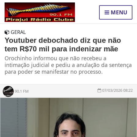
MENU
GERAL
Youtuber debochado diz que não
tem R$70 mil para indenizar mãe
Orochinho informou que não recebeu a
intimação judicial e pediu a anulação da sentença
para poder se manifestar no processo.
07/03/2026 08:22
90.1 FM