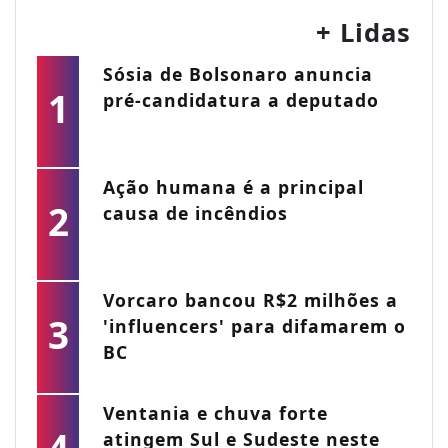
+ Lidas
Sósia de Bolsonaro anuncia
1
pré-candidatura a deputado
Ação humana é a principal
2
causa de incêndios
Vorcaro bancou R$2 milhões a
3
'influencers' para difamarem o
BC
Ventania e chuva forte
atingem Sul e Sudeste neste