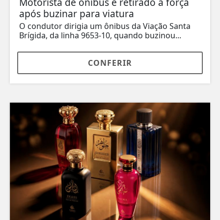
Motorista de ônibus é retirado à força
após buzinar para viatura
O condutor dirigia um ônibus da Viação Santa
Brígida, da linha 9653-10, quando buzinou...
CONFERIR