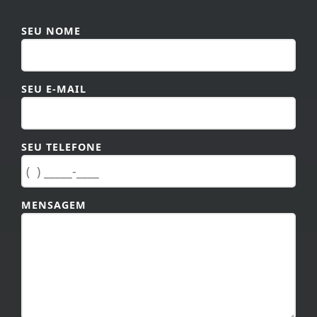
SEU NOME
SEU E-MAIL
SEU TELEFONE
MENSAGEM
TAMANHO MÁXIMO DA MENSAGEM: 600 CARACTERES.