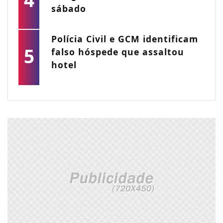
4
sábado
Polícia Civil e GCM identificam
5
falso hóspede que assaltou
hotel