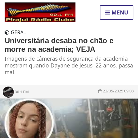
MENU
GERAL
Universitária desaba no chão e
morre na academia; VEJA
Imagens de câmeras de segurança da academia
mostram quando Dayane de Jesus, 22 anos, passa
mal.
23/05/2025 09:08
90.1 FM