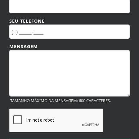
SEU TELEFONE
MENSAGEM
TAMANHO MÁXIMO DA MENSAGEM: 600 CARACTERES.