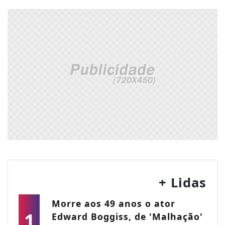
+ Lidas
Morre aos 49 anos o ator
1
Edward Boggiss, de 'Malhação'