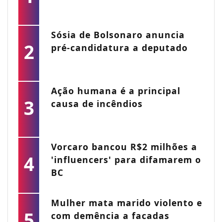
Sósia de Bolsonaro anuncia
2
pré-candidatura a deputado
Ação humana é a principal
3
causa de incêndios
Vorcaro bancou R$2 milhões a
4
'influencers' para difamarem o
BC
Mulher mata marido violento e
5
com demência a facadas