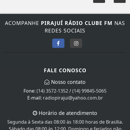
ACOMPANHE
PIRAJUÍ RÁDIO CLUBE FM
NAS
REDES SOCIAIS
FALE CONOSCO
Nosso contato
Fone:
(14) 3572-1352
/
(14) 99845-5065
E-mail:
radiopirajui@yahoo.com.br
Horário de atendimento
Segunda à Sexta das 08:00 às 18:00 horas de Brasília.
Sábado das 08:00 às 12:00, Domingo e feriados não
Atendemos!