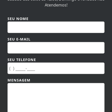
SEU NOME
SEU E-MAIL
SEU TELEFONE
MENSAGEM