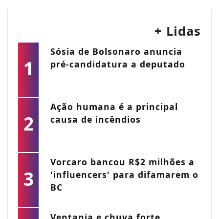
+ Lidas
Sósia de Bolsonaro anuncia
1
pré-candidatura a deputado
Ação humana é a principal
2
causa de incêndios
Vorcaro bancou R$2 milhões a
3
'influencers' para difamarem o
BC
Ventania e chuva forte