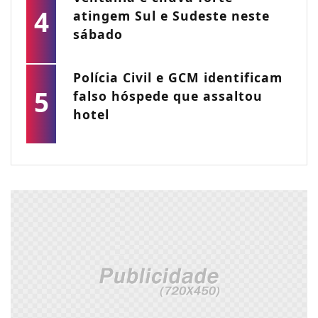
4
atingem Sul e Sudeste neste
sábado
Polícia Civil e GCM identificam
5
falso hóspede que assaltou
hotel