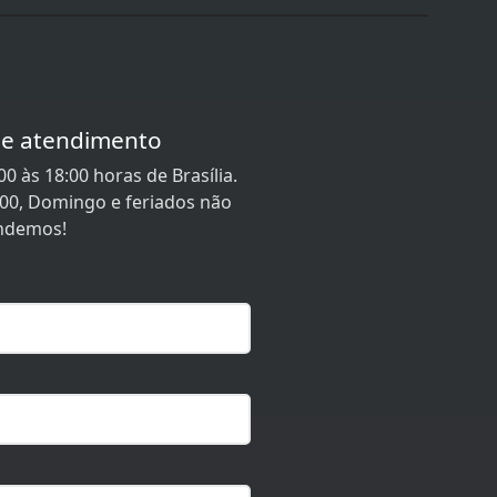
de atendimento
0 às 18:00 horas de Brasília.
:00, Domingo e feriados não
ndemos!