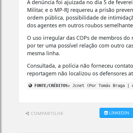
A denúncia foi ajuizada no dia 5 de feverei
Militar, e o MP-RJ requereu a prisão preve
ordem pública, possibilidade de intimidaç
dos agentes em outros roubos semelhante
O uso irregular das COPs de membros do
por ter uma possível relação com outro c
mesma linha.
Consultada, a polícia não forneceu contato
reportagem não localizou os defensores at
FONTE/CRÉDITOS:
Jcnet (Por Tomás Braga | 
LINKEDIN
COMPARTILHE