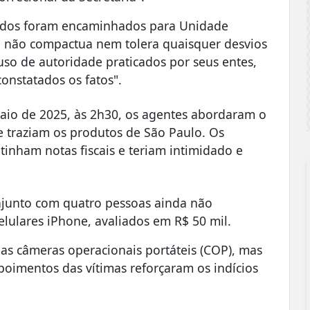
ados foram encaminhados para Unidade
o não compactua nem tolera quaisquer desvios
so de autoridade praticados por seus entes,
onstatados os fatos".
aio de 2025, às 2h30, os agentes abordaram o
e traziam os produtos de São Paulo. Os
tinham notas fiscais e teriam intimidado e
njunto com quatro pessoas ainda não
elulares iPhone, avaliados em R$ 50 mil.
 as câmeras operacionais portáteis (COP), mas
poimentos das vítimas reforçaram os indícios