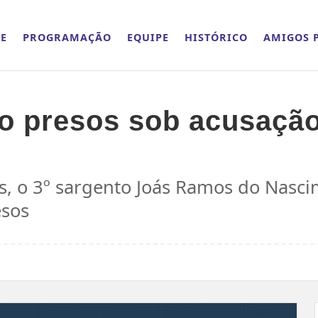
E
PROGRAMAÇÃO
EQUIPE
HISTÓRICO
AMIGOS P
o presos sob acusação
s, o 3º sargento Joás Ramos do Nasci
esos