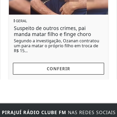
GERAL
Suspeito de outros crimes, pai
M
manda matar filho e finge choro
Segundo a investigação, Ozanan contratou
M
um para matar o próprio filho em troca de
c
R$ 15...
p
CONFERIR
E
PIRAJUÍ RÁDIO CLUBE FM
NAS REDES SOCIAIS