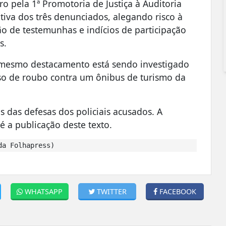
ro pela 1ª Promotoria de Justiça à Auditoria
ntiva dos três denunciados, alegando risco à
ão de testemunhas e indícios de participação
s.
 mesmo destacamento está sendo investigado
aso de roubo contra um ônibus de turismo da
s das defesas dos policiais acusados. A
é a publicação deste texto.
da Folhapress)
WHATSAPP
TWITTER
FACEBOOK