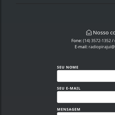
Nosso c
Fone:
(14) 3572-1352
/
E-mail:
radiopirajui
SEU NOME
SEU E-MAIL
MENSAGEM