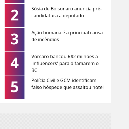
2
Sósia de Bolsonaro anuncia pré-
candidatura a deputado
3
Ação humana é a principal causa
de incêndios
4
Vorcaro bancou R$2 milhões a
'influencers' para difamarem o
BC
5
Polícia Civil e GCM identificam
falso hóspede que assaltou hotel