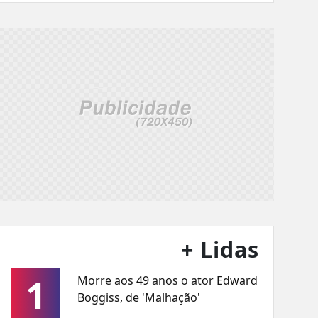
+ Lidas
1
Morre aos 49 anos o ator Edward
Boggiss, de 'Malhação'