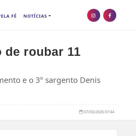
ELA FÉ
NOTÍCIAS
 de roubar 11
mento e o 3º sargento Denis
07/03/2026 07:44