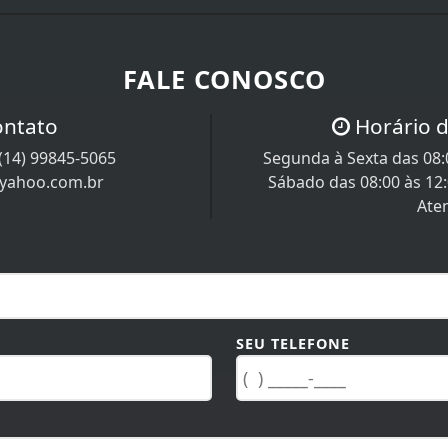
FALE CONOSCO
ontato
Horário 
(14) 99845-5065
Segunda à Sexta das 08:0
@yahoo.com.br
Sábado das 08:00 às 12
Ate
SEU TELEFONE