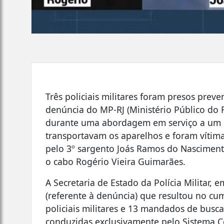
Três policiais militares foram presos preve
denúncia do MP-RJ (Ministério Público do R
durante uma abordagem em serviço a um ô
transportavam os aparelhos e foram vítim
pelo 3º sargento Joás Ramos do Nascimento
o cabo Rogério Vieira Guimarães.
A Secretaria de Estado da Polícia Militar, 
(referente à denúncia) que resultou no c
policiais militares e 13 mandados de busc
conduzidas exclusivamente pelo Sistema Co