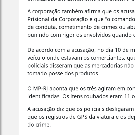
A corporação também afirma que os acus
Prisional da Corporação e que "o comand
de conduta, cometimento de crimes ou abu
punindo com rigor os envolvidos quando c
De acordo com a acusação, no dia 10 de m
veículo onde estavam os comerciantes, qu
policiais disseram que as mercadorias não 
tomado posse dos produtos.
O MP-RJ aponta que os três agiram em co
identificadas. Os itens roubados eram 11 c
A acusação diz que os policiais desligaram
que os registros de GPS da viatura e os de
do crime.