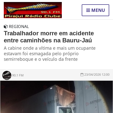
MENU
REGIONAL
Trabalhador morre em acidente
entre caminhões na Bauru-Jaú
A cabine onde a vítima e mais um ocupante
estavam foi esmagada pelo próprio
semirreboque e o veículo da frente
23/04/2026 12:00
90.1 FM