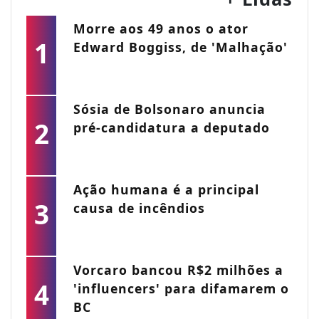
Morre aos 49 anos o ator
1
Edward Boggiss, de 'Malhação'
Sósia de Bolsonaro anuncia
2
pré-candidatura a deputado
Ação humana é a principal
3
causa de incêndios
Vorcaro bancou R$2 milhões a
4
'influencers' para difamarem o
BC