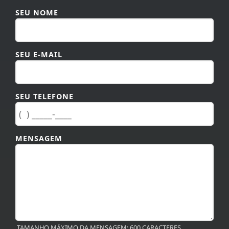
SEU NOME
SEU E-MAIL
SEU TELEFONE
MENSAGEM
TAMANHO MÁXIMO DA MENSAGEM: 600 CARACTERES.