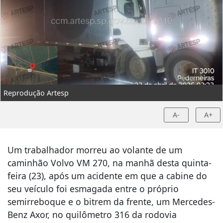
Reprodução Artesp
A-
A+
Um trabalhador morreu ao volante de um
caminhão Volvo VM 270, na manhã desta quinta-
feira (23), após um acidente em que a cabine do
seu veículo foi esmagada entre o próprio
semirreboque e o bitrem da frente, um Mercedes-
Benz Axor, no quilômetro 316 da rodovia