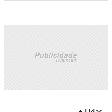
+ Lidas