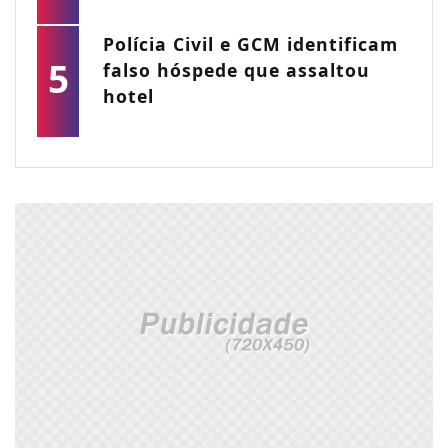
Polícia Civil e GCM identificam
5
falso hóspede que assaltou
hotel