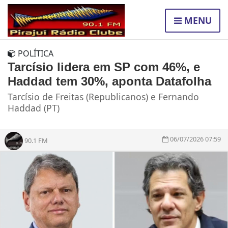
MENU
POLÍTICA
Tarcísio lidera em SP com 46%, e
Haddad tem 30%, aponta Datafolha
Tarcísio de Freitas (Republicanos) e Fernando
Haddad (PT)
06/07/2026 07:59
90.1 FM