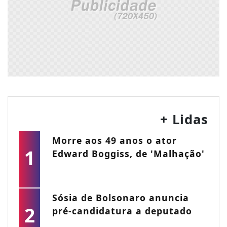
+ Lidas
Morre aos 49 anos o ator
1
Edward Boggiss, de 'Malhação'
Sósia de Bolsonaro anuncia
2
pré-candidatura a deputado