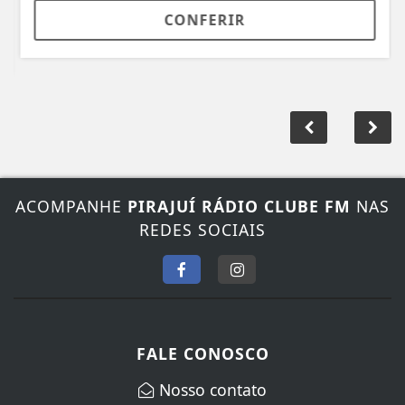
CONFERIR
ACOMPANHE
PIRAJUÍ RÁDIO CLUBE FM
NAS
REDES SOCIAIS
FALE CONOSCO
Nosso contato
Fone:
(14) 3572-1352
/
(14) 99845-5065