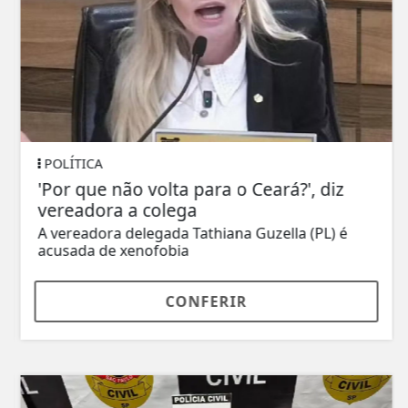
POLÍTICA
'Por que não volta para o Ceará?', diz
vereadora a colega
A vereadora delegada Tathiana Guzella (PL) é
acusada de xenofobia
CONFERIR