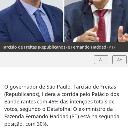
Tarcísio de Freitas (Republicanos) e Fernando Haddad (PT)
A-
A+
O governador de São Paulo, Tarcísio de Freitas
(Republicanos), lidera a corrida pelo Palácio dos
Bandeirantes com 46% das intenções totais de
votos, segundo o Datafolha. O ex-ministro da
Fazenda Fernando Haddad (PT) está na segunda
posição, com 30%.