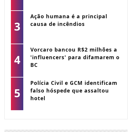
Ação humana é a principal
3
causa de incêndios
Vorcaro bancou R$2 milhões a
4
'influencers' para difamarem o
BC
Polícia Civil e GCM identificam
5
falso hóspede que assaltou
hotel