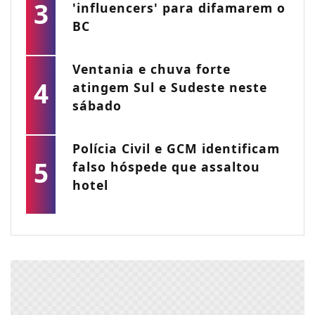
3
'influencers' para difamarem o
BC
Ventania e chuva forte
4
atingem Sul e Sudeste neste
sábado
Polícia Civil e GCM identificam
5
falso hóspede que assaltou
hotel