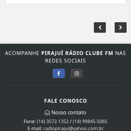
ACOMPANHE
PIRAJUÍ RÁDIO CLUBE FM
NAS
REDES SOCIAIS
FALE CONOSCO
Nosso contato
Fone:
(14) 3572-1352
/
(14) 99845-5065
E-mail:
radiopirajui@yahoo.com.br