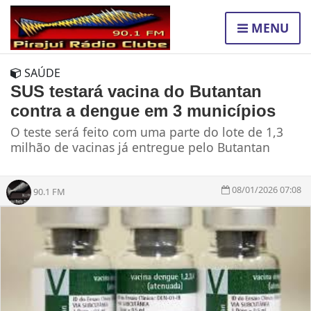
MENU
SAÚDE
SUS testará vacina do Butantan
contra a dengue em 3 municípios
O teste será feito com uma parte do lote de 1,3
milhão de vacinas já entregue pelo Butantan
08/01/2026 07:08
90.1 FM