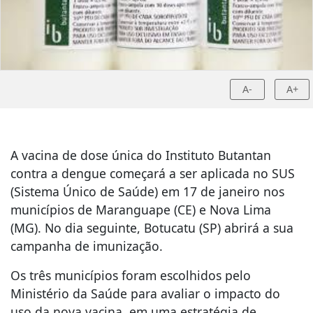
A-
A+
A vacina de dose única do Instituto Butantan
contra a dengue começará a ser aplicada no SUS
(Sistema Único de Saúde) em 17 de janeiro nos
municípios de Maranguape (CE) e Nova Lima
(MG). No dia seguinte, Botucatu (SP) abrirá a sua
campanha de imunização.
Os três municípios foram escolhidos pelo
Ministério da Saúde para avaliar o impacto do
uso da nova vacina, em uma estratégia de