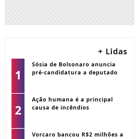
+ Lidas
Sósia de Bolsonaro anuncia
1
pré-candidatura a deputado
Ação humana é a principal
2
causa de incêndios
Vorcaro bancou R$2 milhões a