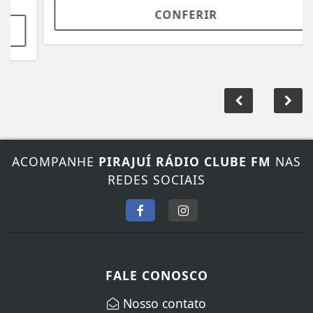
CONFERIR
ACOMPANHE
PIRAJUÍ RÁDIO CLUBE FM
NAS
REDES SOCIAIS
FALE CONOSCO
Nosso contato
Fone:
(14) 3572-1352
/
(14) 99845-5065