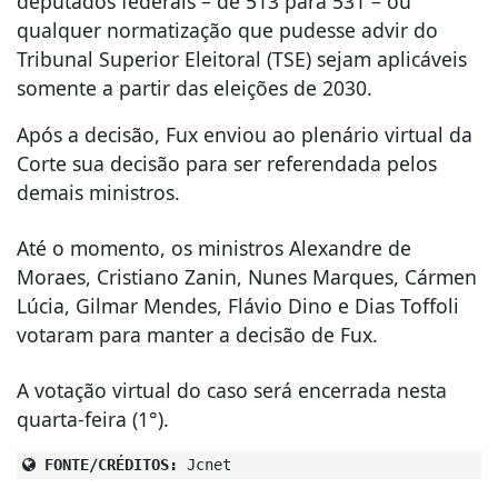
deputados federais – de 513 para 531 – ou
qualquer normatização que pudesse advir do
Tribunal Superior Eleitoral (TSE) sejam aplicáveis
somente a partir das eleições de 2030.
Após a decisão, Fux enviou ao plenário virtual da
Corte sua decisão para ser referendada pelos
demais ministros.
Até o momento, os ministros Alexandre de
Moraes, Cristiano Zanin, Nunes Marques, Cármen
Lúcia, Gilmar Mendes, Flávio Dino e Dias Toffoli
votaram para manter a decisão de Fux.
A votação virtual do caso será encerrada nesta
quarta-feira (1°).
FONTE/CRÉDITOS:
Jcnet