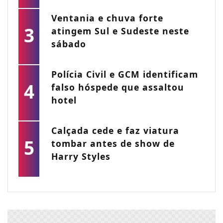
Ventania e chuva forte
3
atingem Sul e Sudeste neste
sábado
Polícia Civil e GCM identificam
4
falso hóspede que assaltou
hotel
Calçada cede e faz viatura
5
tombar antes de show de
Harry Styles