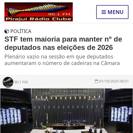
MENU
POLÍTICA
STF tem maioria para manter nº de
deputados nas eleições de 2026
Plenário vazio na sessão em que deputados
aumentaram o número de cadeiras na Câmara
01/10/2025 06:51
90.1 FM