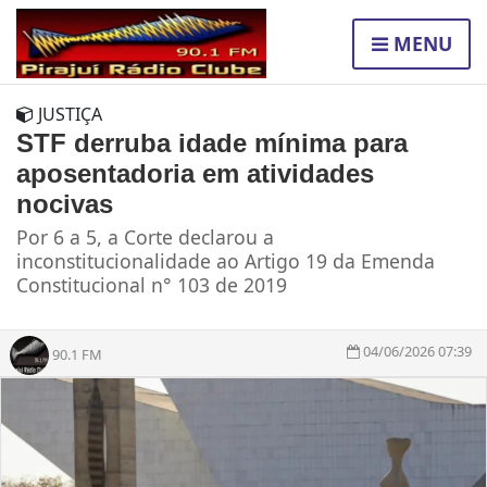
MENU
JUSTIÇA
STF derruba idade mínima para
aposentadoria em atividades
nocivas
Por 6 a 5, a Corte declarou a
inconstitucionalidade ao Artigo 19 da Emenda
Constitucional n° 103 de 2019
04/06/2026 07:39
90.1 FM