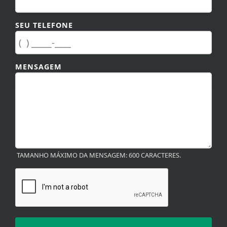
SEU TELEFONE
MENSAGEM
TAMANHO MÁXIMO DA MENSAGEM: 600 CARACTERES.
ENVIAR