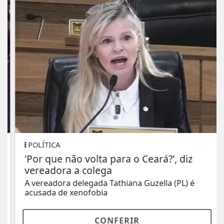
POLÍTICA
'Por que não volta para o Ceará?', diz
vereadora a colega
A vereadora delegada Tathiana Guzella (PL) é
acusada de xenofobia
CONFERIR