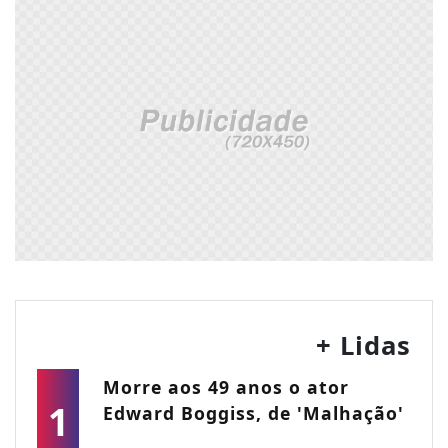
+ Lidas
Morre aos 49 anos o ator
1
Edward Boggiss, de 'Malhação'