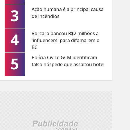
3
Ação humana é a principal causa
de incêndios
4
Vorcaro bancou R$2 milhões a
'influencers' para difamarem o
BC
5
Polícia Civil e GCM identificam
falso hóspede que assaltou hotel