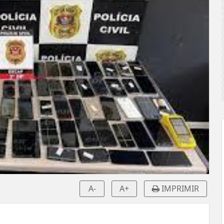
A-
A+
IMPRIMIR