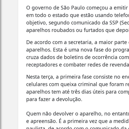
O governo de São Paulo começou a emitir ne
em todo o estado que estão usando telefon
objetivo, segundo comunicado da SSP (Secr
aparelhos roubados ou furtados que depoi
De acordo com a secretaria, a maior parte
aparelhos. Esta é uma nova fase do prog
cruza dados de boletins de ocorrência com
receptadores e combater redes de revenda 
Nesta terça, a primeira fase consiste no 
celulares com queixa criminal que foram 
aparelhos tem até três dias úteis para co
para fazer a devolução.
Quem não devolver o aparelho, no entanto,
e apreensão. É a primeira vez que a medid
paulista, de acordo com o comunicado da ge