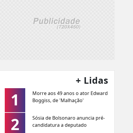
+ Lidas
1
Morre aos 49 anos o ator Edward
Boggiss, de 'Malhação'
2
Sósia de Bolsonaro anuncia pré-
candidatura a deputado