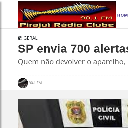
HOM
GERAL
SP envia 700 alerta
Quem não devolver o aparelho, n
90.1 FM