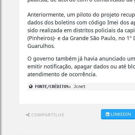
Anteriormente, um piloto do projeto recup
dados dos boletins com código Imei dos apa
sido realizada em distritos policiais da capi
(Pinheiros)- e da Grande São Paulo, no 1
Guarulhos.
O governo também já havia anunciado um r
emitir notificação, apagar dados ou até b
atendimento de ocorrência.
FONTE/CRÉDITOS:
Jcnet
LINKEDIN
COMPARTILHE