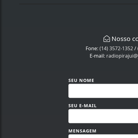
Nosso c
Fone:
(14) 3572-1352
/
E-mail:
radiopirajui
SEU NOME
SEU E-MAIL
MENSAGEM