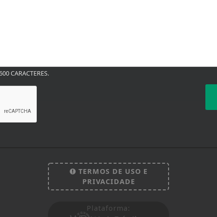
00 CARACTERES.
TERMOS DE USO E
PRIVACIDADE
Plataforma: