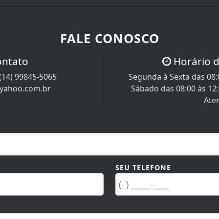
FALE CONOSCO
ontato
Horário 
(14) 99845-5065
Segunda à Sexta das 08:0
@yahoo.com.br
Sábado das 08:00 às 12
Ate
SEU TELEFONE