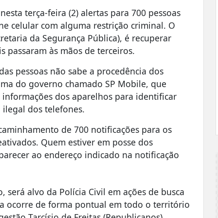
sta terça-feira (2) alertas para 700 pessoas
e celular com alguma restrição criminal. O
etaria da Segurança Pública), é recuperar
s passaram às mãos de terceiros.
 das pessoas não sabe a procedência dos
rama do governo chamado SP Mobile, que
 informações dos aparelhos para identificar
ilegal dos telefones.
encaminhamento de 700 notificações para os
reativados. Quem estiver em posse dos
mparecer ao endereço indicado na notificação
 será alvo da Polícia Civil em ações de busca
a ocorre de forma pontual em todo o território
stão Tarcísio de Freitas (Republicanos).