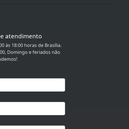
de atendimento
0 às 18:00 horas de Brasília.
:00, Domingo e feriados não
ndemos!