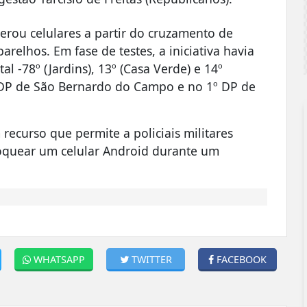
erou celulares a partir do cruzamento de
relhos. Em fase de testes, a iniciativa havia
tal -78º (Jardins), 13º (Casa Verde) e 14º
º DP de São Bernardo do Campo e no 1º DP de
ecurso que permite a policiais militares
loquear um celular Android durante um
WHATSAPP
TWITTER
FACEBOOK