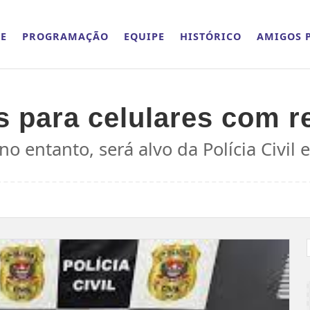
E
PROGRAMAÇÃO
EQUIPE
HISTÓRICO
AMIGOS P
s para celulares com r
o entanto, será alvo da Polícia Civil