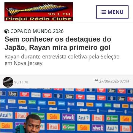
MENU
COPA DO MUNDO 2026
Sem conhecer os destaques do
Japão, Rayan mira primeiro gol
Rayan durante entrevista coletiva pela Seleção
em Nova Jersey
27/06/2026 07:44
90.1 FM