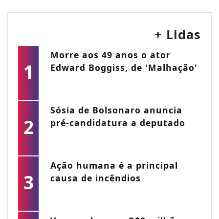
+ Lidas
Morre aos 49 anos o ator
1
Edward Boggiss, de 'Malhação'
Sósia de Bolsonaro anuncia
2
pré-candidatura a deputado
Ação humana é a principal
3
causa de incêndios