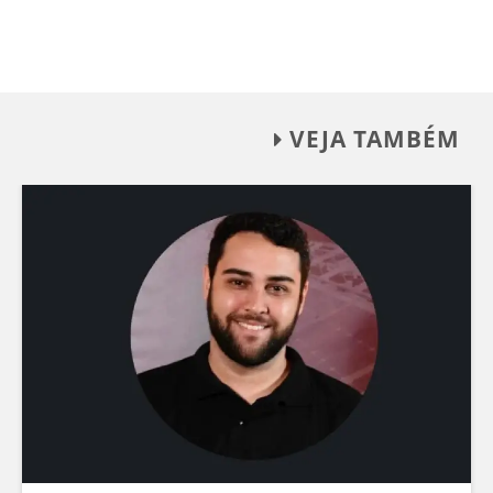
VEJA TAMBÉM