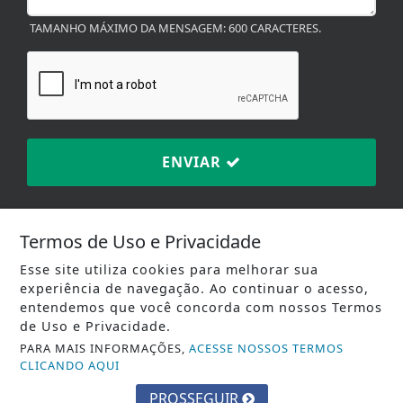
TAMANHO MÁXIMO DA MENSAGEM: 600 CARACTERES.
ENVIAR
Termos de Uso e Privacidade
Esse site utiliza cookies para melhorar sua
TERMOS DE USO E
experiência de navegação. Ao continuar o acesso,
PRIVACIDADE
entendemos que você concorda com nossos Termos
de Uso e Privacidade.
PARA MAIS INFORMAÇÕES,
ACESSE NOSSOS TERMOS
Plataforma:
CLICANDO AQUI
PROSSEGUIR