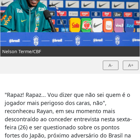
Nelson Terme/CBF
A-
A+
"Rapaz! Rapaz... Vou dizer que não sei quem é o
jogador mais perigoso dos caras, não",
reconheceu Rayan, em seu momento mais
descontraído ao conceder entrevista nesta sexta-
feira (26) e ser questionado sobre os pontos
fortes do Japão, próximo adversário do Brasil na