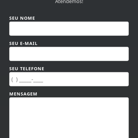
Atendemos!
SEU NOME
SEU E-MAIL
SEU TELEFONE
MENSAGEM