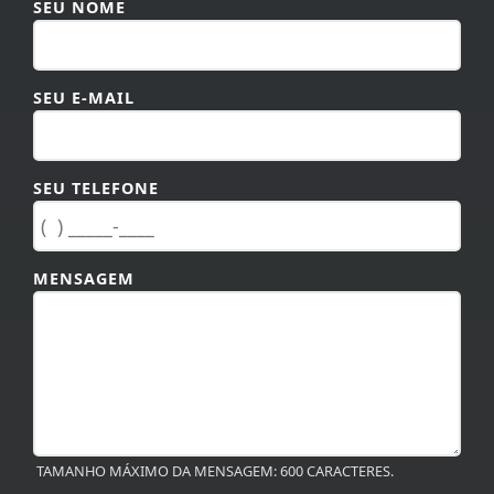
SEU E-MAIL
SEU TELEFONE
MENSAGEM
TAMANHO MÁXIMO DA MENSAGEM: 600 CARACTERES.