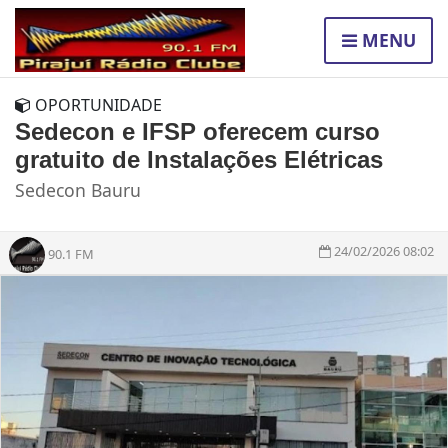
MENU
OPORTUNIDADE
Sedecon e IFSP oferecem curso
gratuito de Instalações Elétricas
Sedecon Bauru
24/02/2026 08:02
90.1 FM