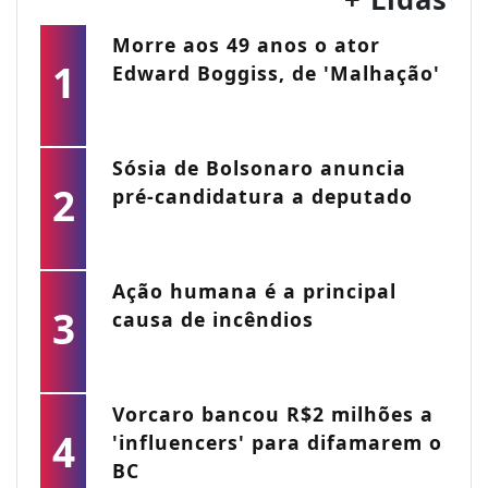
Morre aos 49 anos o ator
1
Edward Boggiss, de 'Malhação'
Sósia de Bolsonaro anuncia
2
pré-candidatura a deputado
Ação humana é a principal
3
causa de incêndios
Vorcaro bancou R$2 milhões a
4
'influencers' para difamarem o
BC