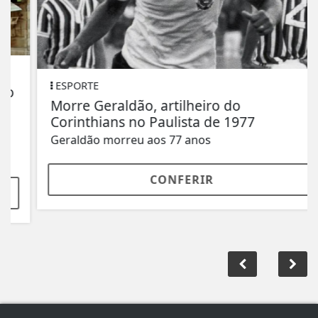
ESPORTE
Morre Geraldão, artilheiro do
Corinthians no Paulista de 1977
Geraldão morreu aos 77 anos
CONFERIR
ACOMPANHE
PIRAJUÍ RÁDIO CLUBE FM
NAS