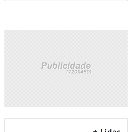
+ Lidas