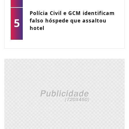
Polícia Civil e GCM identificam
5
falso hóspede que assaltou
hotel