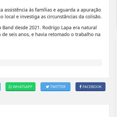
 assistência às famílias e aguarda a apuração
no local e investiga as circunstâncias da colisão.
a Band desde 2021. Rodrigo Lapa era natural
a de seis anos, e havia retomado o trabalho na
WHATSAPP
TWITTER
FACEBOOK