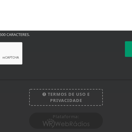
00 CARACTERES.
TERMOS DE USO E
PRIVACIDADE
Plataforma:
 experiência de navegação. Ao continuar o acesso, e