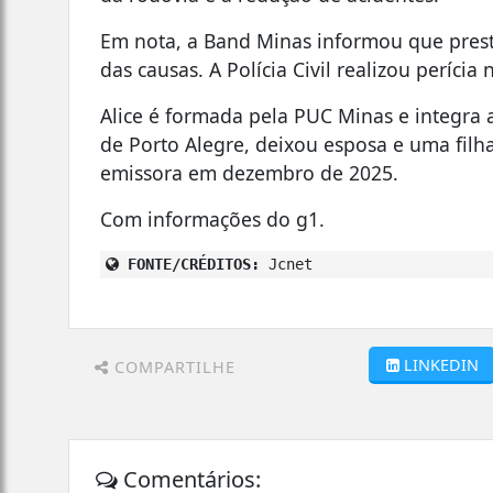
Em nota, a Band Minas informou que presta
das causas. A Polícia Civil realizou perícia 
Alice é formada pela PUC Minas e integra 
de Porto Alegre, deixou esposa e uma filh
emissora em dezembro de 2025.
Com informações do g1.
FONTE/CRÉDITOS:
Jcnet
LINKEDIN
COMPARTILHE
Comentários: