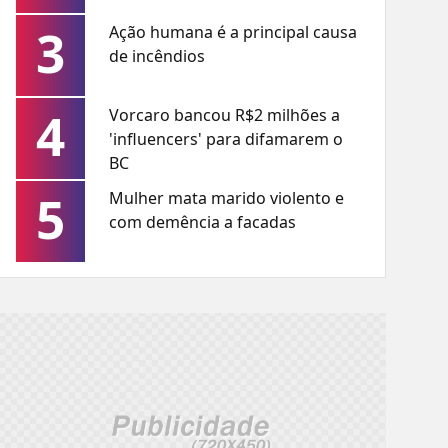
3
Ação humana é a principal causa
de incêndios
4
Vorcaro bancou R$2 milhões a
'influencers' para difamarem o
BC
5
Mulher mata marido violento e
com demência a facadas