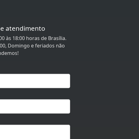
de atendimento
0 às 18:00 horas de Brasília.
:00, Domingo e feriados não
ndemos!