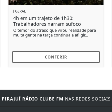
GERAL
PO
4h em um trajeto de 1h30:
Am
Trabalhadores narram sufoco
em
O temor do atraso que virou realidade para
Mar
muita gente na terça continua a afligir...
CONFERIR
E
PIRAJUÍ RÁDIO CLUBE FM
NAS REDES SOCIAIS