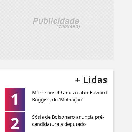
+ Lidas
1
Morre aos 49 anos o ator Edward
Boggiss, de 'Malhação'
2
Sósia de Bolsonaro anuncia pré-
candidatura a deputado