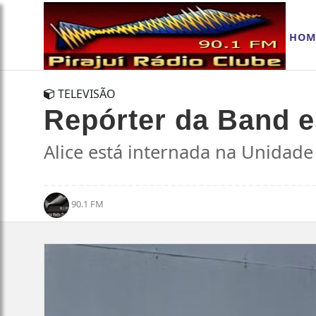
HOM
TELEVISÃO
Repórter da Band e
Alice está internada na Unidade 
90.1 FM