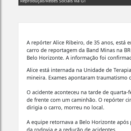
Reprodução/Redes Sociais via G1
A repórter Alice Ribeiro, de 35 anos, est
carro de reportagem da Band Minas na BR
Belo Horizonte. A informação foi confirmad
Alice está internada na Unidade de Terapia 
mineira. Exames apontaram traumatismo cr
O acidente aconteceu na tarde de quarta-fe
de frente com um caminhão. O repórter ci
dirigia o carro, morreu no local.
A equipe retornava a Belo Horizonte após
da rodovia e a redução de acidentes.