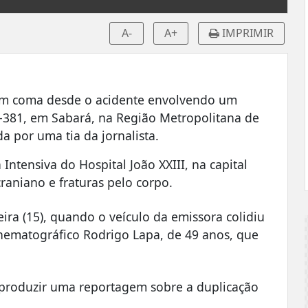
A-
A+
IMPRIMIR
á em coma desde o acidente envolvendo um
-381, em Sabará, na Região Metropolitana de
a por uma tia da jornalista.
Intensiva do Hospital João XXIII, na capital
aniano e fraturas pelo corpo.
ira (15), quando o veículo da emissora colidiu
nematográfico Rodrigo Lapa, de 49 anos, que
 produzir uma reportagem sobre a duplicação