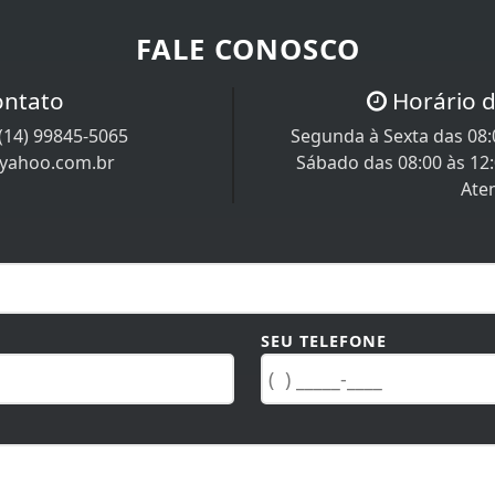
FALE CONOSCO
ontato
Horário 
(14) 99845-5065
Segunda à Sexta das 08:0
@yahoo.com.br
Sábado das 08:00 às 12
Ate
SEU TELEFONE