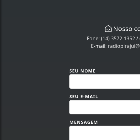
Nosso c
Fone:
(14) 3572-1352
/
E-mail:
radiopirajui
SEU NOME
SEU E-MAIL
MENSAGEM