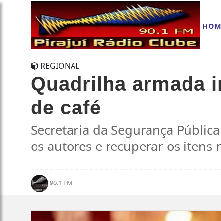
HOM
REGIONAL
Quadrilha armada i
de café
Secretaria da Segurança Pública 
os autores e recuperar os itens
90.1 FM