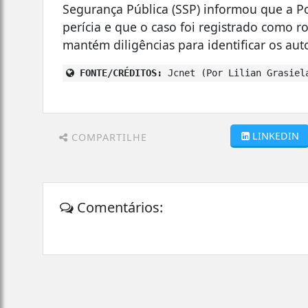
Segurança Pública (SSP) informou que a Polí
perícia e que o caso foi registrado como r
mantém diligências para identificar os aut
FONTE/CRÉDITOS:
Jcnet (Por Lilian Grasiel
LINKEDIN
COMPARTILHE
Comentários: