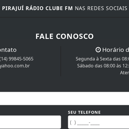
E
PIRAJUÍ RÁDIO CLUBE FM
NAS REDES SOCIAIS
FALE CONOSCO
ontato
Horário 
(14) 99845-5065
Segunda à Sexta das 08:0
@yahoo.com.br
Sábado das 08:00 às 12
Ate
SEU TELEFONE