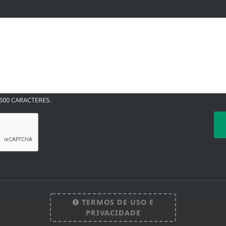
00 CARACTERES.
TERMOS DE USO E
PRIVACIDADE