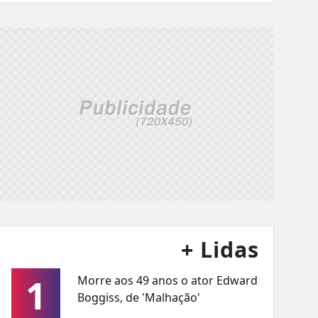
+ Lidas
1
Morre aos 49 anos o ator Edward
Boggiss, de 'Malhação'