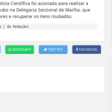
cia Científica foi acionada para realizar a
oubo na Delegacia Seccional de Marília, que
ores e recuperar os itens roubados.
a | da Redação)
WHATSAPP
TWITTER
FACEBOOK