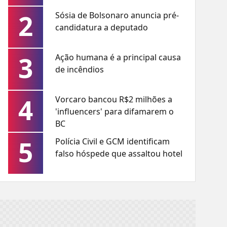
2
Sósia de Bolsonaro anuncia pré-
candidatura a deputado
3
Ação humana é a principal causa
de incêndios
4
Vorcaro bancou R$2 milhões a
'influencers' para difamarem o
BC
5
Polícia Civil e GCM identificam
falso hóspede que assaltou hotel