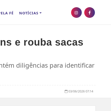
ELA FÉ
NOTÍCIAS
éns e rouba sacas
ntém diligências para identificar
03/06/2026 07:14