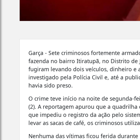
Garça - Sete criminosos fortemente armad
fazenda no bairro Itiratupã, no Distrito de
fugiram levando dois veículos, dinheiro e
investigado pela Polícia Civil e, até a pu
havia sido preso.
O crime teve início na noite de segunda-fe
(2). A reportagem apurou que a quadrilha d
que impediu o registro da ação pelo sist
levar as sacas de café, os criminosos util
Nenhuma das vítimas ficou ferida durante o