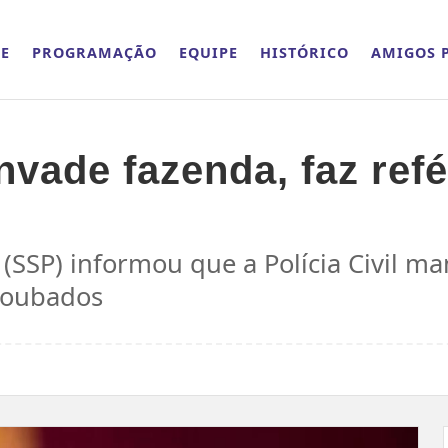
E
PROGRAMAÇÃO
EQUIPE
HISTÓRICO
AMIGOS P
nvade fazenda, faz ref
(SSP) informou que a Polícia Civil ma
 roubados