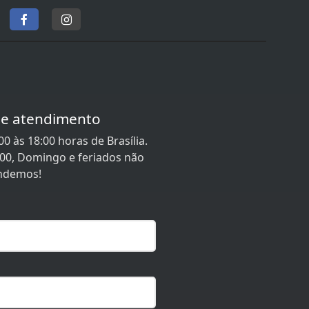
de atendimento
0 às 18:00 horas de Brasília.
:00, Domingo e feriados não
ndemos!