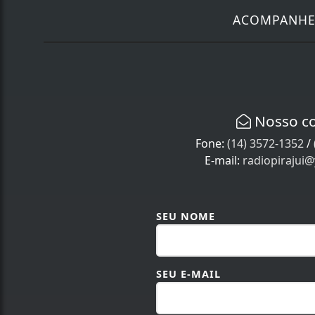
ACOMPANH
Nosso c
Fone:
(14) 3572-1352
/
E-mail:
radiopirajui
SEU NOME
SEU E-MAIL