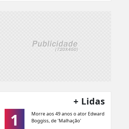
+ Lidas
1
Morre aos 49 anos o ator Edward
Boggiss, de 'Malhação'