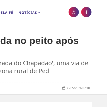
ELA FÉ
NOTÍCIAS
da no peito após
trada do Chapadão', uma via de
zona rural de Ped
30/05/2026 07:10