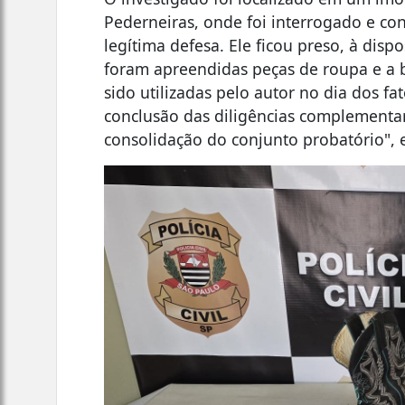
Pederneiras, onde foi interrogado e co
legítima defesa. Ele ficou preso, à dispo
foram apreendidas peças de roupa e a b
sido utilizadas pelo autor no dia dos fa
conclusão das diligências complementar
consolidação do conjunto probatório", ex