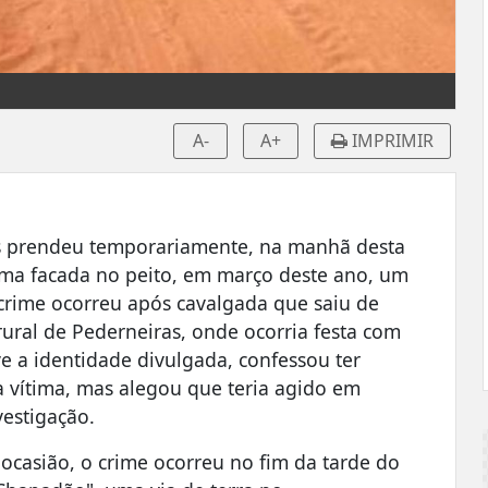
A-
A+
IMPRIMIR
ras prendeu temporariamente, na manhã desta
 uma facada no peito, em março deste ano, um
rime ocorreu após cavalgada que saiu de
ural de Pederneiras, onde ocorria festa com
e a identidade divulgada, confessou ter
a vítima, mas alegou que teria agido em
vestigação.
casião, o crime ocorreu no fim da tarde do