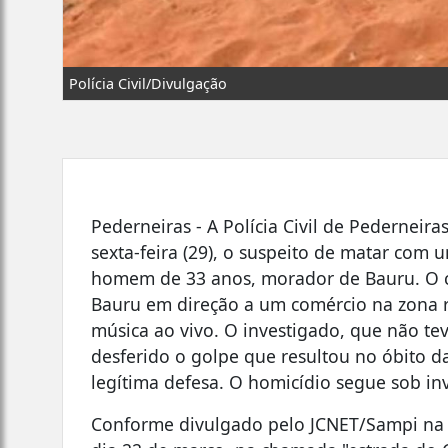
Polícia Civil/Divulgação
Pederneiras - A Polícia Civil de Pedernei
sexta-feira (29), o suspeito de matar com
homem de 33 anos, morador de Bauru. O c
Bauru em direção a um comércio na zona r
música ao vivo. O investigado, que não tev
desferido o golpe que resultou no óbito d
legítima defesa. O homicídio segue sob in
Conforme divulgado pelo JCNET/Sampi na o