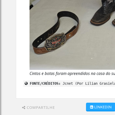
Cintos e botas foram apreendidos na casa do su
FONTE/CRÉDITOS:
Jcnet (Por Lilian Grasiel
LINKEDIN
COMPARTILHE