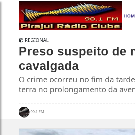
HOM
REGIONAL
Preso suspeito de
cavalgada
O crime ocorreu no fim da tard
terra no prolongamento da aven
90.1 FM