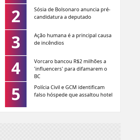
2
Sósia de Bolsonaro anuncia pré-
candidatura a deputado
3
Ação humana é a principal causa
de incêndios
4
Vorcaro bancou R$2 milhões a
'influencers' para difamarem o
BC
5
Polícia Civil e GCM identificam
falso hóspede que assaltou hotel