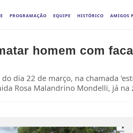
E
PROGRAMAÇÃO
EQUIPE
HISTÓRICO
AMIGOS P
 matar homem com faca
e do dia 22 de março, na chamada 'es
ida Rosa Malandrino Mondelli, já na 