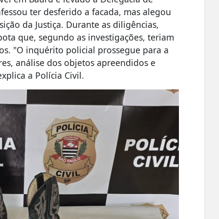
nfessou ter desferido a facada, mas alegou
sição da Justiça. Durante as diligências,
ota que, segundo as investigações, teriam
tos. "O inquérito policial prossegue para a
es, análise dos objetos apreendidos e
plica a Polícia Civil.