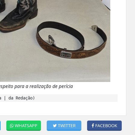
speito para a realização de perícia
a | da Redação)
WHATSAPP
TWITTER
FACEBOOK