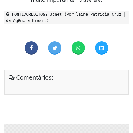
FONTE/CRÉDITOS:
Jcnet (Por laine Patricia Cruz |
da Agência Brasil)
Comentários: