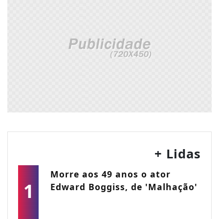
+ Lidas
Morre aos 49 anos o ator
1
Edward Boggiss, de 'Malhação'