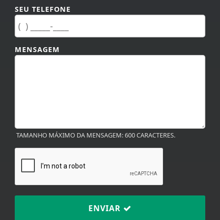
MENSAGEM
TAMANHO MÁXIMO DA MENSAGEM: 600 CARACTERES.
ENVIAR