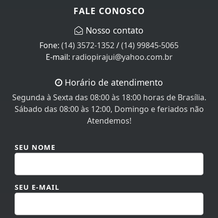
FALE CONOSCO
Nosso contato
Fone:
(14) 3572-1352
/
(14) 99845-5065
E-mail:
radiopirajui@yahoo.com.br
Horário de atendimento
Segunda à Sexta das 08:00 às 18:00 horas de Brasília.
Sábado das 08:00 às 12:00, Domingo e feriados não
Atendemos!
SEU NOME
SEU E-MAIL
SEU TELEFONE