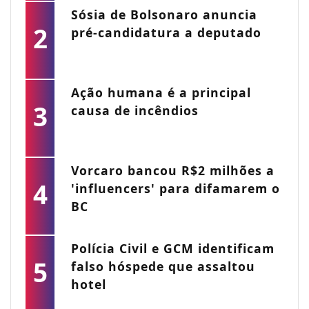
Sósia de Bolsonaro anuncia
2
pré-candidatura a deputado
Ação humana é a principal
3
causa de incêndios
Vorcaro bancou R$2 milhões a
4
'influencers' para difamarem o
BC
Polícia Civil e GCM identificam
5
falso hóspede que assaltou
hotel