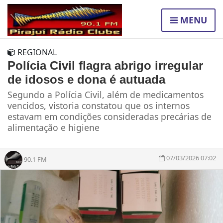
MENU
REGIONAL
Polícia Civil flagra abrigo irregular
de idosos e dona é autuada
Segundo a Polícia Civil, além de medicamentos
vencidos, vistoria constatou que os internos
estavam em condições consideradas precárias de
alimentação e higiene
07/03/2026 07:02
90.1 FM