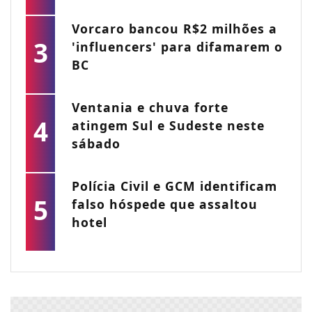
Vorcaro bancou R$2 milhões a
3
'influencers' para difamarem o
BC
Ventania e chuva forte
4
atingem Sul e Sudeste neste
sábado
Polícia Civil e GCM identificam
5
falso hóspede que assaltou
hotel