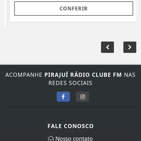
CONFERIR
ACOMPANHE
PIRAJUÍ RÁDIO CLUBE FM
NAS
REDES SOCIAIS
FALE CONOSCO
Nosso contato
Fone:
(14) 3572-1352
/
(14) 99845-5065