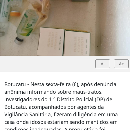
A-
A+
Botucatu - Nesta sexta-feira (6), após denúncia
anônima informando sobre maus-tratos,
investigadores do 1.º Distrito Policial (DP) de
Botucatu, acompanhados por agentes da
Vigilância Sanitária, fizeram diligência em uma
casa onde idosos estariam sendo mantidos em
condições inadequadas. A proprietária foi