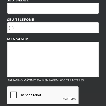
SEU TELEFONE
MENSAGEM
TAMANHO MÁXIMO DA MENSAGEM: 600 CARACTERES.