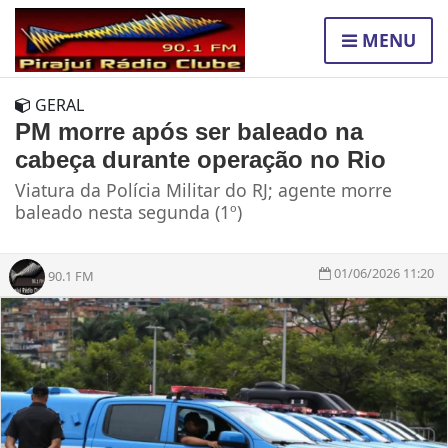
MENU
GERAL
PM morre após ser baleado na
cabeça durante operação no Rio
Viatura da Polícia Militar do RJ; agente morre
baleado nesta segunda (1º)
01/06/2026 11:20
90.1 FM