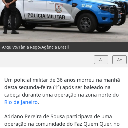
Arquivo/Tânia Rego/Agência Brasil
A-
A+
Um policial militar de 36 anos morreu na manhã
desta segunda-feira (1º) após ser baleado na
cabeça durante uma operação na zona norte do
Rio de Janeiro
.
Adriano Pereira de Sousa participava de uma
operação na comunidade do Faz Quem Quer, no