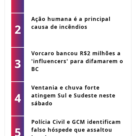
Ação humana é a principal
2
causa de incêndios
Vorcaro bancou R$2 milhões a
3
'influencers' para difamarem o
BC
Ventania e chuva forte
4
atingem Sul e Sudeste neste
sábado
Polícia Civil e GCM identificam
5
falso hóspede que assaltou