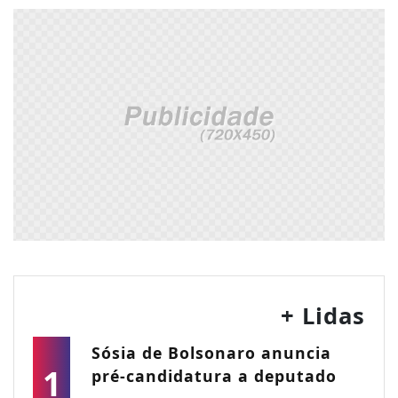
+ Lidas
Sósia de Bolsonaro anuncia
1
pré-candidatura a deputado