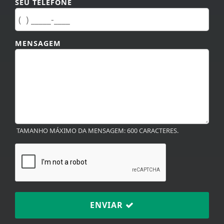
MENSAGEM
TAMANHO MÁXIMO DA MENSAGEM: 600 CARACTERES.
ENVIAR