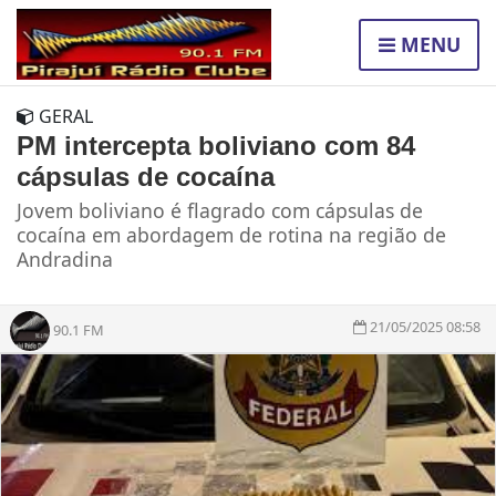
MENU
GERAL
PM intercepta boliviano com 84
cápsulas de cocaína
Jovem boliviano é flagrado com cápsulas de
cocaína em abordagem de rotina na região de
Andradina
21/05/2025 08:58
90.1 FM