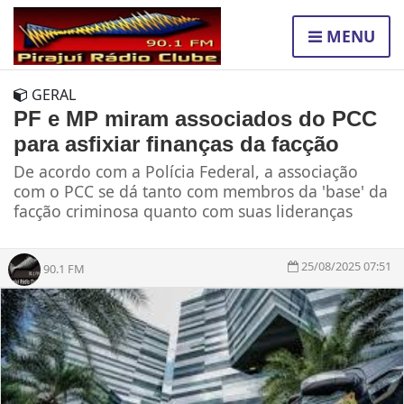
MENU
GERAL
PF e MP miram associados do PCC
para asfixiar finanças da facção
De acordo com a Polícia Federal, a associação
com o PCC se dá tanto com membros da 'base' da
facção criminosa quanto com suas lideranças
25/08/2025 07:51
90.1 FM