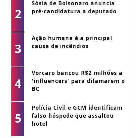
Sósia de Bolsonaro anuncia
2
pré-candidatura a deputado
Ação humana é a principal
3
causa de incêndios
Vorcaro bancou R$2 milhões a
4
'influencers' para difamarem o
BC
Polícia Civil e GCM identificam
5
falso hóspede que assaltou
hotel