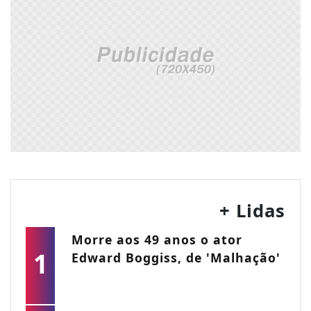
+ Lidas
Morre aos 49 anos o ator
1
Edward Boggiss, de 'Malhação'