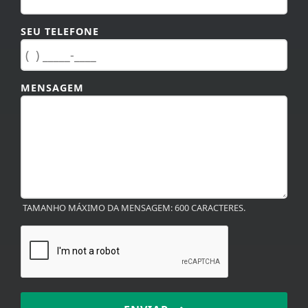
SEU TELEFONE
MENSAGEM
TAMANHO MÁXIMO DA MENSAGEM: 600 CARACTERES.