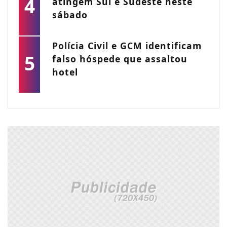
4
atingem Sul e Sudeste neste
sábado
Polícia Civil e GCM identificam
5
falso hóspede que assaltou
hotel