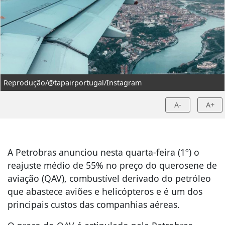
Reprodução/@tapairportugal/Instagram
A-
A+
A Petrobras anunciou nesta quarta-feira (1º) o
reajuste médio de 55% no preço do querosene de
aviação (QAV), combustível derivado do petróleo
que abastece aviões e helicópteros e é um dos
principais custos das companhias aéreas.