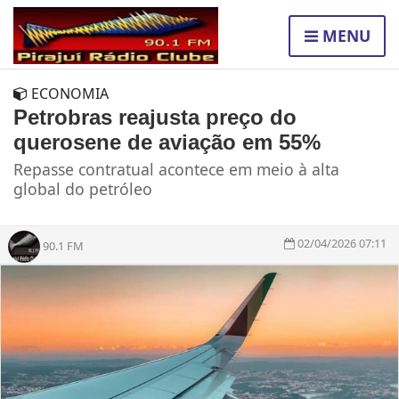
MENU
ECONOMIA
Petrobras reajusta preço do
querosene de aviação em 55%
Repasse contratual acontece em meio à alta
global do petróleo
02/04/2026 07:11
90.1 FM