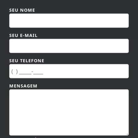
SEU NOME
SEU E-MAIL
SEU TELEFONE
MENSAGEM