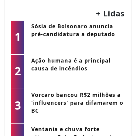
+ Lidas
Sósia de Bolsonaro anuncia
1
pré-candidatura a deputado
Ação humana é a principal
2
causa de incêndios
Vorcaro bancou R$2 milhões a
3
'influencers' para difamarem o
BC
Ventania e chuva forte