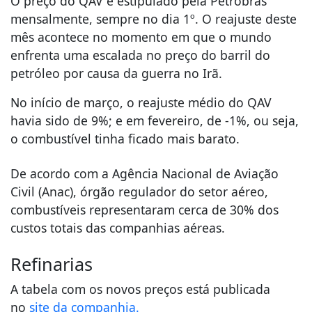
O preço do QAV é estipulado pela Petrobras
mensalmente, sempre no dia 1º. O reajuste deste
mês acontece no momento em que o mundo
enfrenta uma escalada no preço do barril do
petróleo por causa da guerra no Irã.
No início de março, o reajuste médio do QAV
havia sido de 9%; e em fevereiro, de -1%, ou seja,
o combustível tinha ficado mais barato.
De acordo com a Agência Nacional de Aviação
Civil (Anac), órgão regulador do setor aéreo,
combustíveis representaram cerca de 30% dos
custos totais das companhias aéreas.
Refinarias
A tabela com os novos preços está publicada
no
site da companhia.