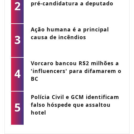
2
pré-candidatura a deputado
Ação humana é a principal
3
causa de incêndios
Vorcaro bancou R$2 milhões a
4
'influencers' para difamarem o
BC
Polícia Civil e GCM identificam
5
falso hóspede que assaltou
hotel