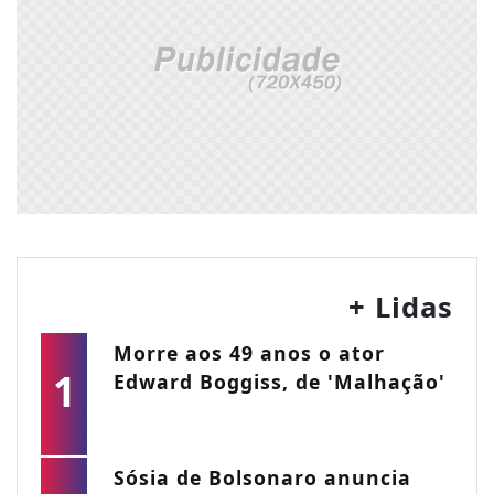
+ Lidas
Morre aos 49 anos o ator
1
Edward Boggiss, de 'Malhação'
Sósia de Bolsonaro anuncia