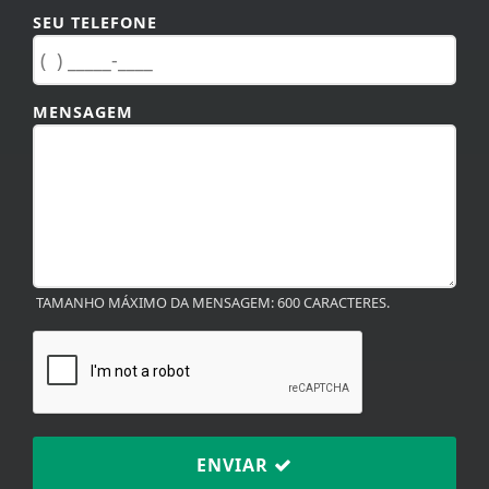
SEU TELEFONE
MENSAGEM
TAMANHO MÁXIMO DA MENSAGEM: 600 CARACTERES.
ENVIAR