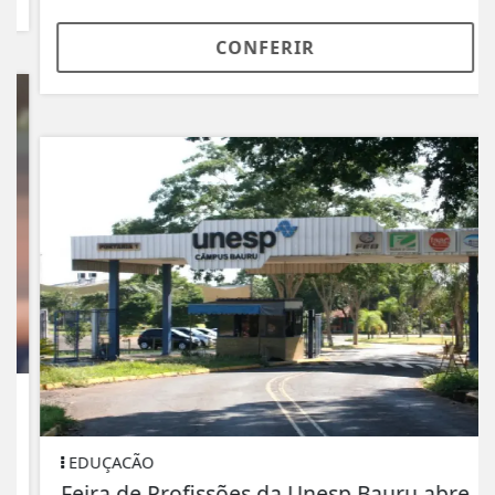
CONFERIR
EDUÇACÃO
Feira de Profissões da Unesp Bauru abre