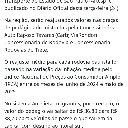
Transporte do Estado de São Paulo (Artesp) e
publicado no Diário Oficial desta terça-feira (24).
Na região, serão reajustados valores nas praças
de pedágio administradas pela Concessionária
Auto Raposo Tavares (Cart); ViaRondon
Concessionária de Rodovia e Concessionária
Rodovias do Tietê.
O reajuste médio para cada rodovia paulista foi
baseado na variação da inflação medida pelo
Índice Nacional de Preços ao Consumidor Amplo
(IPCA) entre os meses de junho de 2024 e maio de
2025.
No sistema Anchieta-Imigrantes, por exemplo, o
valor do pedágio vai saltar de R$ 36,80 para R$
38,70 para veículos de passeio que saírem da
capital com destino ao litoral sul.