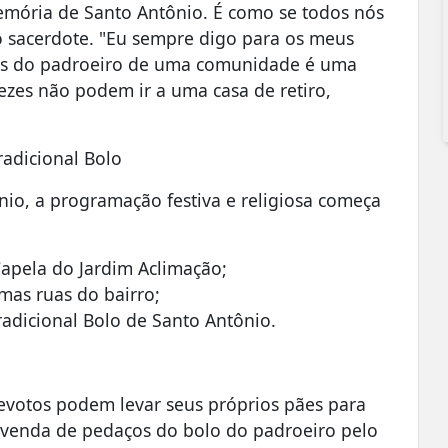
emória de Santo Antônio. É como se todos nós
o sacerdote. "Eu sempre digo para os meus
ões do padroeiro de uma comunidade é uma
ezes não podem ir a uma casa de retiro,
radicional Bolo
nio, a programação festiva e religiosa começa
apela do Jardim Aclimação;
mas ruas do bairro;
adicional Bolo de Santo Antônio.
devotos podem levar seus próprios pães para
 venda de pedaços do bolo do padroeiro pelo