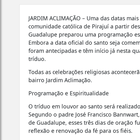
JARDIM ACLIMAÇÃO – Uma das datas mais a
comunidade católica de Pirajuí a partir d
Guadalupe preparou uma programação espe
Embora a data oficial do santo seja comem
foram antecipadas e têm início já nesta qua
tríduo.
Todas as celebrações religiosas acontecer
bairro Jardim Aclimação.
Programação e Espiritualidade
O tríduo em louvor ao santo será realizado
Segundo o padre José Francisco Bannwart,
de Guadalupe, esses três dias de oraçã
reflexão e renovação da fé para os fiéis.