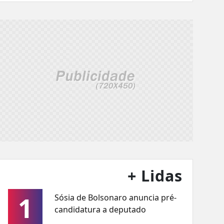
+ Lidas
1
Sósia de Bolsonaro anuncia pré-
candidatura a deputado