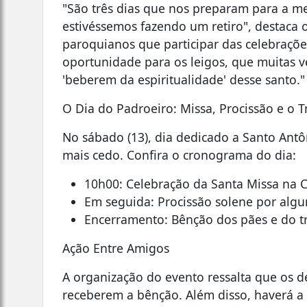
"São três dias que nos preparam para a m
estivéssemos fazendo um retiro", destaca 
paroquianos que participar das celebraç
oportunidade para os leigos, que muitas v
'beberem da espiritualidade' desse santo."
O Dia do Padroeiro: Missa, Procissão e o T
No sábado (13), dia dedicado a Santo Antô
mais cedo. Confira o cronograma do dia:
10h00: Celebração da Santa Missa na C
Em seguida: Procissão solene por algu
Encerramento: Bênção dos pães e do tr
Ação Entre Amigos
A organização do evento ressalta que os 
receberem a bênção. Além disso, haverá a