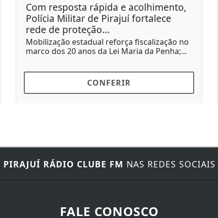
Com resposta rápida e acolhimento,
V
Polícia Militar de Pirajuí fortalece
S
rede de proteção...
N
p
Mobilização estadual reforça fiscalização no
t
marco dos 20 anos da Lei Maria da Penha;...
CONFERIR
E
PIRAJUÍ RÁDIO CLUBE FM
NAS REDES SOCIAIS
FALE CONOSCO