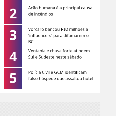
2
Ação humana é a principal causa
de incêndios
3
Vorcaro bancou R$2 milhões a
'influencers' para difamarem o
BC
4
Ventania e chuva forte atingem
Sul e Sudeste neste sábado
5
Polícia Civil e GCM identificam
falso hóspede que assaltou hotel