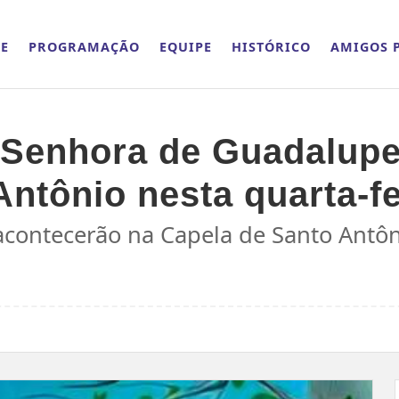
E
PROGRAMAÇÃO
EQUIPE
HISTÓRICO
AMIGOS P
Senhora de Guadalupe 
ntônio nesta quarta-fe
 acontecerão na Capela de Santo Antôni