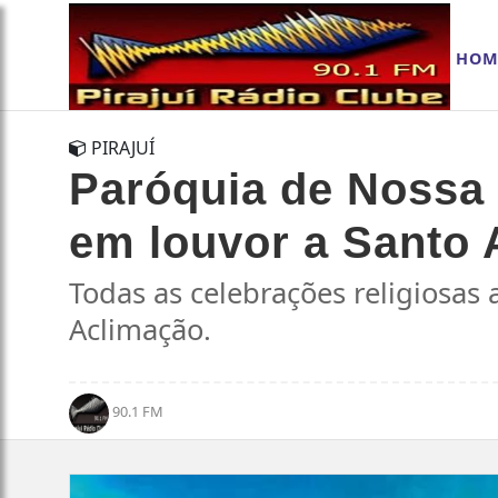
HOM
PIRAJUÍ
Paróquia de Nossa 
em louvor a Santo A
Todas as celebrações religiosas
Aclimação.
90.1 FM