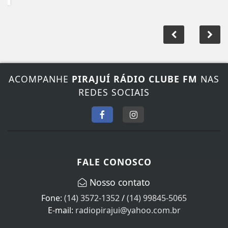
ACOMPANHE
PIRAJUÍ RÁDIO CLUBE FM
NAS
REDES SOCIAIS
FALE CONOSCO
Nosso contato
Fone:
(14) 3572-1352
/
(14) 99845-5065
E-mail:
radiopirajui@yahoo.com.br
Horário de atendimento