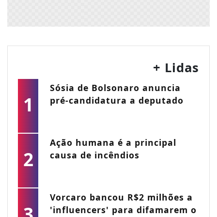
+ Lidas
Sósia de Bolsonaro anuncia
1
pré-candidatura a deputado
Ação humana é a principal
2
causa de incêndios
Vorcaro bancou R$2 milhões a
3
'influencers' para difamarem o