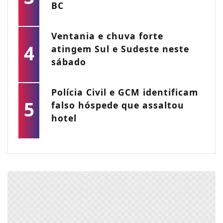
BC
Ventania e chuva forte
4
atingem Sul e Sudeste neste
sábado
Polícia Civil e GCM identificam
5
falso hóspede que assaltou
hotel