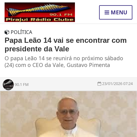
MENU
POLÍTICA
Papa Leão 14 vai se encontrar com
presidente da Vale
O papa Leão 14 se reunirá no próximo sábado
(24) com o CEO da Vale, Gustavo Pimenta
23/01/2026 07:24
90.1 FM