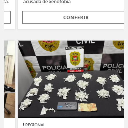
acusada de xenofobia
CONFERIR
REGIONAL