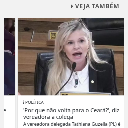
VEJA TAMBÉM
POLÍTICA
'Por que não volta para o Ceará?', diz
vereadora a colega
A vereadora delegada Tathiana Guzella (PL) é