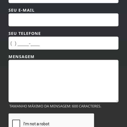
SEU E-MAIL
SEU TELEFONE
MENSAGEM
TAMANHO MÁXIMO DA MENSAGEM: 600 CARACTERES.