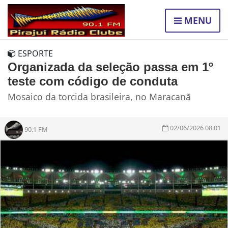
MENU
ESPORTE
Organizada da seleção passa em 1º
teste com código de conduta
Mosaico da torcida brasileira, no Maracanã
02/06/2026 08:01
90.1 FM