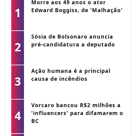
Morre aos 49 anos o ator
1
Edward Boggiss, de 'Malhação'
Sósia de Bolsonaro anuncia
2
pré-candidatura a deputado
Ação humana é a principal
3
causa de incêndios
Vorcaro bancou R$2 milhões a
4
'influencers' para difamarem o
BC