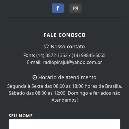
FALE CONOSCO
Nosso contato
Fone:
(14) 3572-1352
/
(14) 99845-5065
E-mail:
radiopirajui@yahoo.com.br
Horário de atendimento
Segunda à Sexta das 08:00 às 18:00 horas de Brasília.
Sábado das 08:00 às 12:00, Domingo e feriados não
Atendemos!
SEU NOME