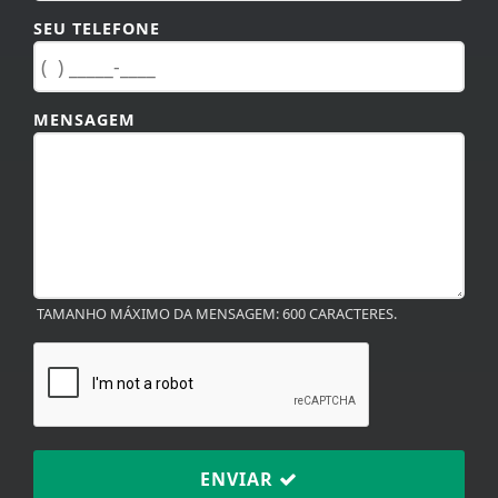
SEU TELEFONE
MENSAGEM
TAMANHO MÁXIMO DA MENSAGEM: 600 CARACTERES.
ENVIAR