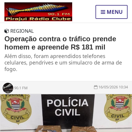
MENU
REGIONAL
Operação contra o tráfico prende
homem e apreende R$ 181 mil
Além disso, foram apreendidos telefones
celulares, pendrives e um simulacro de arma de
fogo.
16/05/2026 10:34
90.1 FM