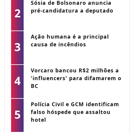
Sósia de Bolsonaro anuncia
2
pré-candidatura a deputado
Ação humana é a principal
3
causa de incêndios
Vorcaro bancou R$2 milhões a
4
'influencers' para difamarem o
BC
Polícia Civil e GCM identificam
5
falso hóspede que assaltou
hotel