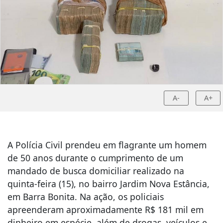
A-
A+
A Polícia Civil prendeu em flagrante um homem
de 50 anos durante o cumprimento de um
mandado de busca domiciliar realizado na
quinta-feira (15), no bairro Jardim Nova Estância,
em Barra Bonita. Na ação, os policiais
apreenderam aproximadamente R$ 181 mil em
dinheiro em espécie, além de drogas, veículos e