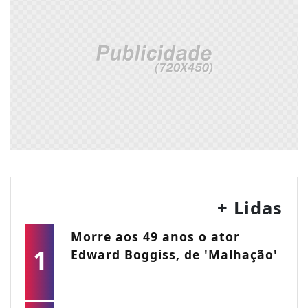
+ Lidas
Morre aos 49 anos o ator
1
Edward Boggiss, de 'Malhação'