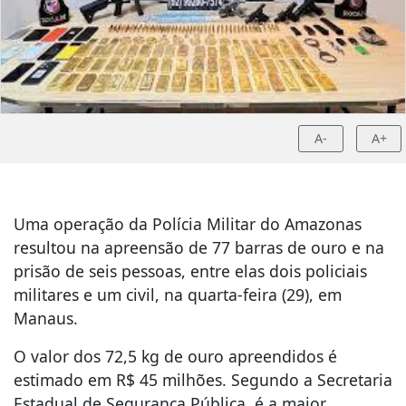
A-
A+
Uma operação da Polícia Militar do Amazonas
resultou na apreensão de 77 barras de ouro e na
prisão de seis pessoas, entre elas dois policiais
militares e um civil, na quarta-feira (29), em
Manaus.
O valor dos 72,5 kg de ouro apreendidos é
estimado em R$ 45 milhões. Segundo a Secretaria
Estadual de Segurança Pública, é a maior