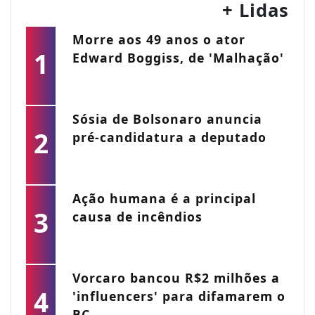
+ Lidas
Morre aos 49 anos o ator
1
Edward Boggiss, de 'Malhação'
Sósia de Bolsonaro anuncia
2
pré-candidatura a deputado
Ação humana é a principal
3
causa de incêndios
Vorcaro bancou R$2 milhões a
4
'influencers' para difamarem o
BC