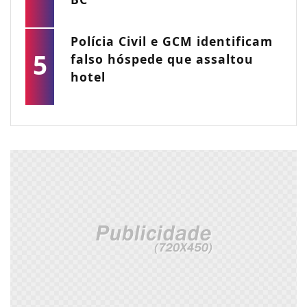
Polícia Civil e GCM identificam
5
falso hóspede que assaltou
hotel