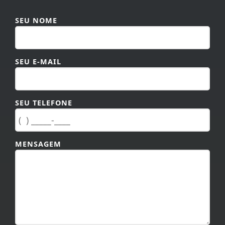
SEU NOME
SEU E-MAIL
SEU TELEFONE
MENSAGEM