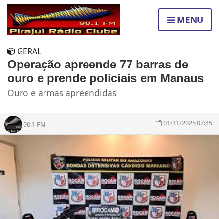
MENU
GERAL
Operação apreende 77 barras de
ouro e prende policiais em Manaus
Ouro e armas apreendidas
01/11/2025 07:45
90.1 FM