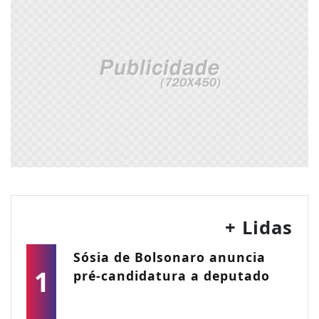
+ Lidas
Sósia de Bolsonaro anuncia
1
pré-candidatura a deputado