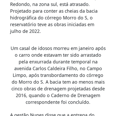
Redondo, na zona sul, está atrasado.
Projetado para conter as cheias da bacia
hidrográfica do córrego Morro do S, o
reservatório teve as obras iniciadas em
julho de 2022.
Um casal de idosos morreu em janeiro após
o carro onde estavam ter sido arrastado
pela enxurrada durante temporal na
avenida Carlos Caldeira Filho, no Campo
Limpo, após transbordamento do córrego
do Morro do S. A bacia tem ao menos mais
cinco obras de drenagem projetadas desde
2016, quando o Caderno de Drenagem
correspondente foi concluído.
A gestão Nunes disse que a entrega do