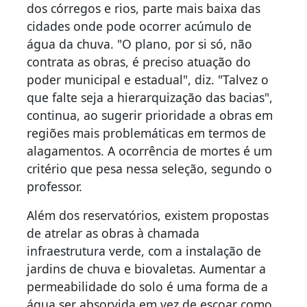
dos córregos e rios, parte mais baixa das
cidades onde pode ocorrer acúmulo de
água da chuva. "O plano, por si só, não
contrata as obras, é preciso atuação do
poder municipal e estadual", diz. "Talvez o
que falte seja a hierarquização das bacias",
continua, ao sugerir prioridade a obras em
regiões mais problemáticas em termos de
alagamentos. A ocorrência de mortes é um
critério que pesa nessa seleção, segundo o
professor.
Além dos reservatórios, existem propostas
de atrelar as obras à chamada
infraestrutura verde, com a instalação de
jardins de chuva e biovaletas. Aumentar a
permeabilidade do solo é uma forma de a
água ser absorvida em vez de escoar como