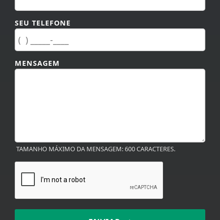
SEU TELEFONE
MENSAGEM
TAMANHO MÁXIMO DA MENSAGEM: 600 CARACTERES.
ENVIAR