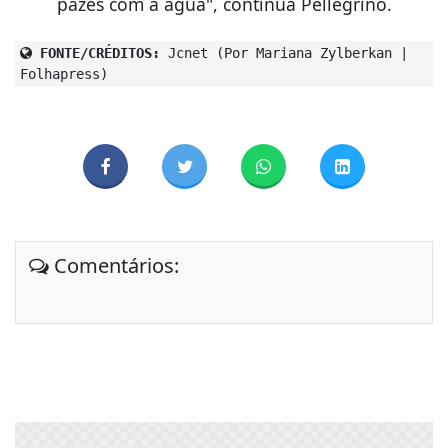
pazes com a água", continua Pellegrino.
FONTE/CRÉDITOS:
Jcnet (Por Mariana Zylberkan |
Folhapress)
Comentários: