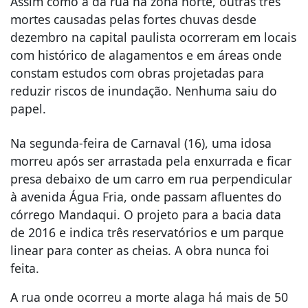
Assim como a da rua na zona norte, outras três
mortes causadas pelas fortes chuvas desde
dezembro na capital paulista ocorreram em locais
com histórico de alagamentos e em áreas onde
constam estudos com obras projetadas para
reduzir riscos de inundação. Nenhuma saiu do
papel.
Na segunda-feira de Carnaval (16), uma idosa
morreu após ser arrastada pela enxurrada e ficar
presa debaixo de um carro em rua perpendicular
à avenida Água Fria, onde passam afluentes do
córrego Mandaqui. O projeto para a bacia data
de 2016 e indica três reservatórios e um parque
linear para conter as cheias. A obra nunca foi
feita.
A rua onde ocorreu a morte alaga há mais de 50