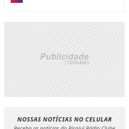
NOSSAS NOTÍCIAS
NO CELULAR
Receba as notícias do Pirajuí Rádio Clube