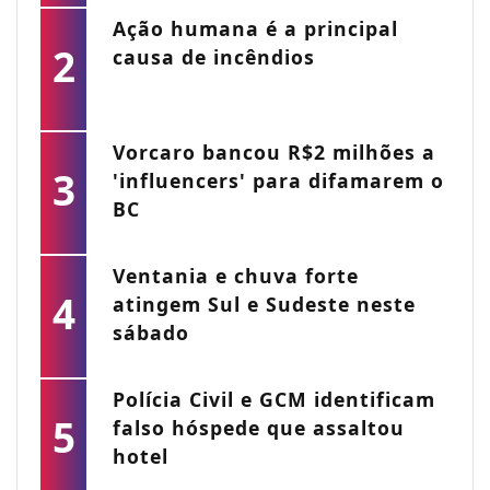
Ação humana é a principal
2
causa de incêndios
Vorcaro bancou R$2 milhões a
3
'influencers' para difamarem o
BC
Ventania e chuva forte
4
atingem Sul e Sudeste neste
sábado
Polícia Civil e GCM identificam
5
falso hóspede que assaltou
hotel