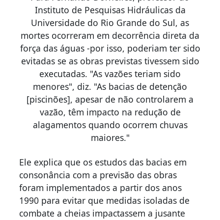
Instituto de Pesquisas Hidráulicas da
Universidade do Rio Grande do Sul, as
mortes ocorreram em decorrência direta da
força das águas -por isso, poderiam ter sido
evitadas se as obras previstas tivessem sido
executadas. "As vazões teriam sido
menores", diz. "As bacias de detenção
[piscinões], apesar de não controlarem a
vazão, têm impacto na redução de
alagamentos quando ocorrem chuvas
maiores."
Ele explica que os estudos das bacias em
consonância com a previsão das obras
foram implementados a partir dos anos
1990 para evitar que medidas isoladas de
combate a cheias impactassem a jusante