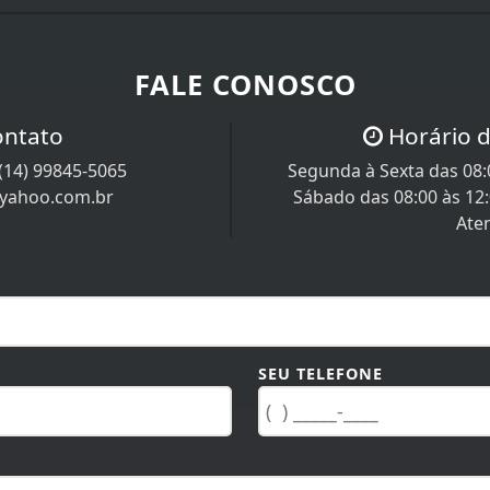
FALE CONOSCO
ontato
Horário 
(14) 99845-5065
Segunda à Sexta das 08:0
@yahoo.com.br
Sábado das 08:00 às 12
Ate
SEU TELEFONE