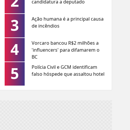
2
candidatura a deputado
3
Ação humana é a principal causa
de incêndios
4
Vorcaro bancou R$2 milhões a
'influencers' para difamarem o
BC
5
Polícia Civil e GCM identificam
falso hóspede que assaltou hotel