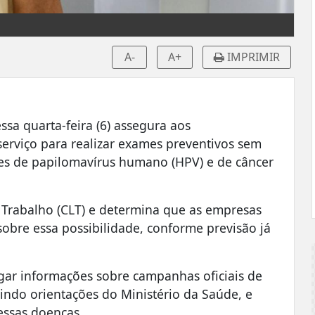
A-
A+
IMPRIMIR
ssa quarta-feira (6) assegura aos
serviço para realizar exames preventivos sem
mes de papilomavírus humano (HPV) e de câncer
 Trabalho (CLT) e determina que as empresas
bre essa possibilidade, conforme previsão já
ar informações sobre campanhas oficiais de
uindo orientações do Ministério da Saúde, e
essas doenças.