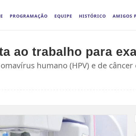
E
PROGRAMAÇÃO
EQUIPE
HISTÓRICO
AMIGOS P
lta ao trabalho para e
lomavírus humano (HPV) e de câncer 