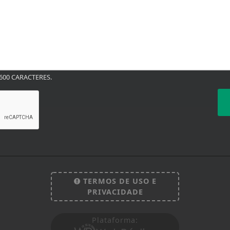
00 CARACTERES.
TERMOS DE USO E
PRIVACIDADE
Plataforma: