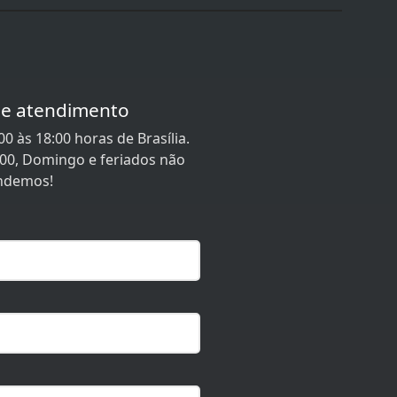
de atendimento
0 às 18:00 horas de Brasília.
:00, Domingo e feriados não
ndemos!