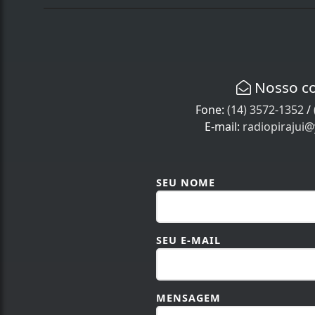
Nosso c
Fone:
(14) 3572-1352
/
E-mail:
radiopirajui
SEU NOME
SEU E-MAIL
MENSAGEM