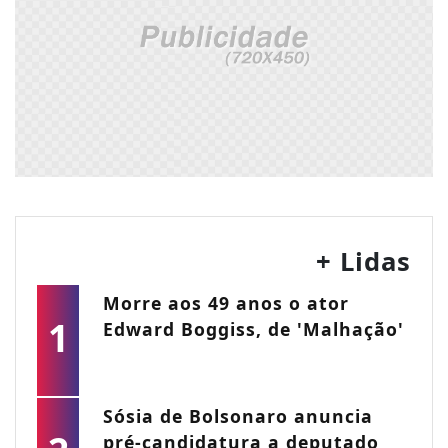
+ Lidas
Morre aos 49 anos o ator
1
Edward Boggiss, de 'Malhação'
Sósia de Bolsonaro anuncia
pré-candidatura a deputado