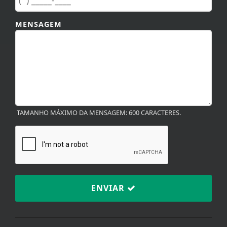
MENSAGEM
TAMANHO MÁXIMO DA MENSAGEM: 600 CARACTERES.
ENVIAR