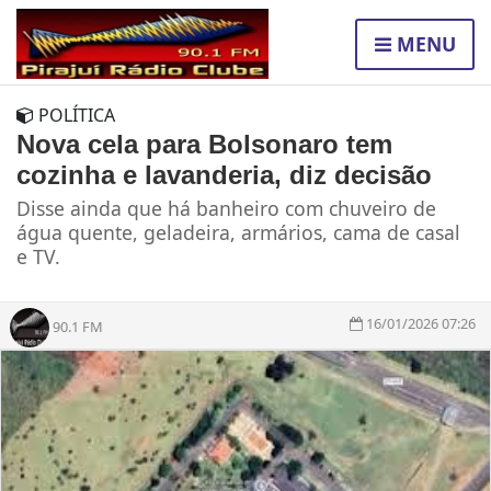
MENU
POLÍTICA
Nova cela para Bolsonaro tem
cozinha e lavanderia, diz decisão
Disse ainda que há banheiro com chuveiro de
água quente, geladeira, armários, cama de casal
e TV.
16/01/2026 07:26
90.1 FM