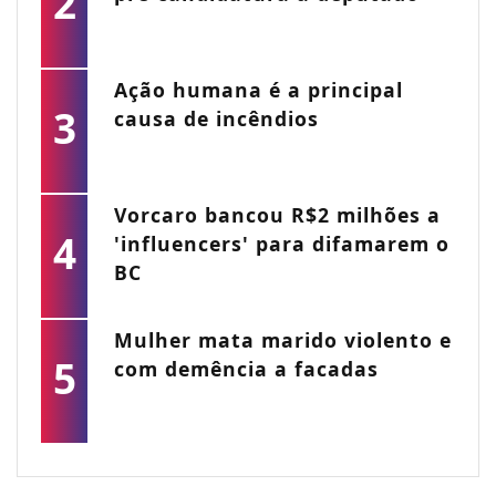
2
Ação humana é a principal
3
causa de incêndios
Vorcaro bancou R$2 milhões a
4
'influencers' para difamarem o
BC
Mulher mata marido violento e
5
com demência a facadas