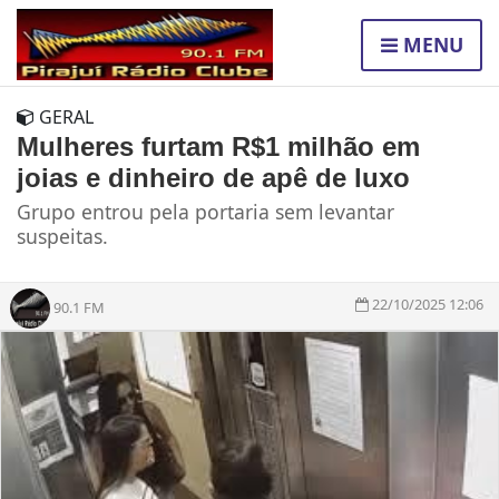
MENU
GERAL
Mulheres furtam R$1 milhão em
joias e dinheiro de apê de luxo
Grupo entrou pela portaria sem levantar
suspeitas.
22/10/2025 12:06
90.1 FM