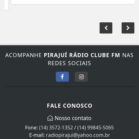
ACOMPANHE
PIRAJUÍ RÁDIO CLUBE FM
NAS
REDES SOCIAIS
FALE CONOSCO
Nosso contato
Fone:
(14) 3572-1352
/
(14) 99845-5065
E-mail:
radiopirajui@yahoo.com.br