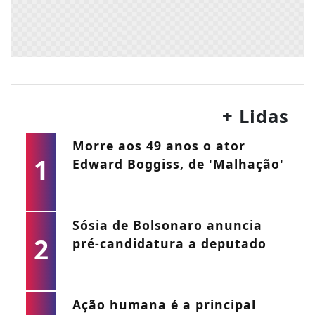
+ Lidas
Morre aos 49 anos o ator
1
Edward Boggiss, de 'Malhação'
Sósia de Bolsonaro anuncia
2
pré-candidatura a deputado
Ação humana é a principal