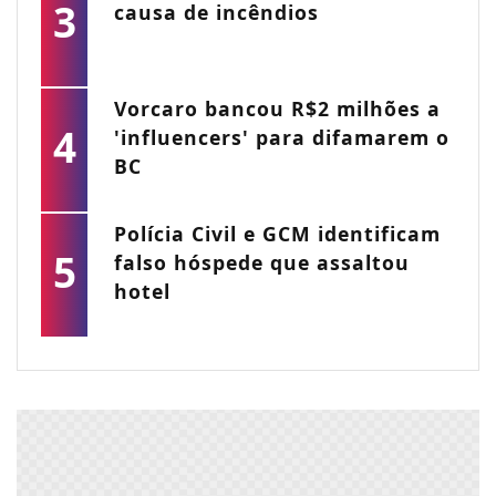
3
causa de incêndios
Vorcaro bancou R$2 milhões a
4
'influencers' para difamarem o
BC
Polícia Civil e GCM identificam
5
falso hóspede que assaltou
hotel