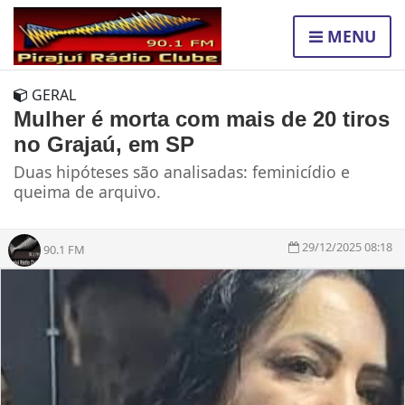
MENU
GERAL
Mulher é morta com mais de 20 tiros
no Grajaú, em SP
Duas hipóteses são analisadas: feminicídio e
queima de arquivo.
29/12/2025 08:18
90.1 FM