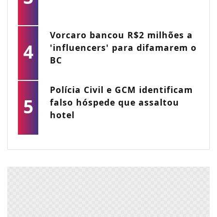
Vorcaro bancou R$2 milhões a
4
'influencers' para difamarem o
BC
Polícia Civil e GCM identificam
5
falso hóspede que assaltou
hotel