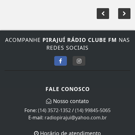
ACOMPANHE
PIRAJUÍ RÁDIO CLUBE FM
NAS
REDES SOCIAIS
FALE CONOSCO
Nosso contato
Fone:
(14) 3572-1352
/
(14) 99845-5065
E-mail:
radiopirajui@yahoo.com.br
Horário de atendimento