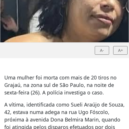
A-
A+
Uma mulher foi morta com mais de 20 tiros no
Grajaú, na zona sul de São Paulo, na noite de
sexta-feira (26). A polícia investiga o caso.
A vítima, identificada como Sueli Araújo de Souza,
42, estava numa adega na rua Ugo Fóscolo,
próxima à avenida Dona Belmira Marin, quando
foi atingida pelos disparos efetuados por dois