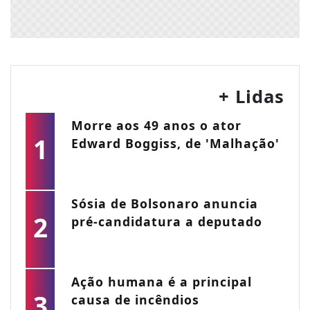
+ Lidas
Morre aos 49 anos o ator
1
Edward Boggiss, de 'Malhação'
Sósia de Bolsonaro anuncia
2
pré-candidatura a deputado
Ação humana é a principal
3
causa de incêndios