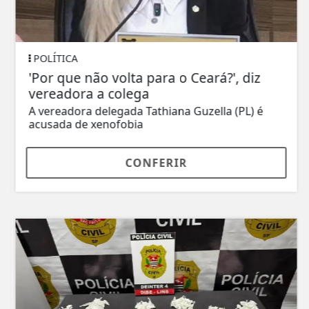
POLÍTICA
'Por que não volta para o Ceará?', diz
vereadora a colega
A vereadora delegada Tathiana Guzella (PL) é
acusada de xenofobia
CONFERIR