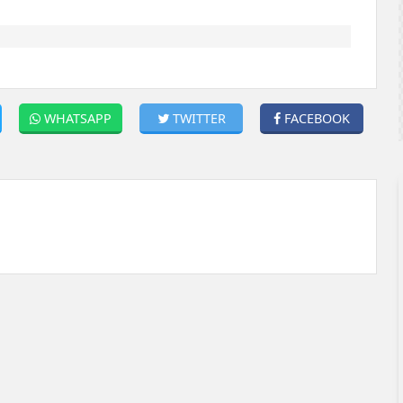
WHATSAPP
TWITTER
FACEBOOK