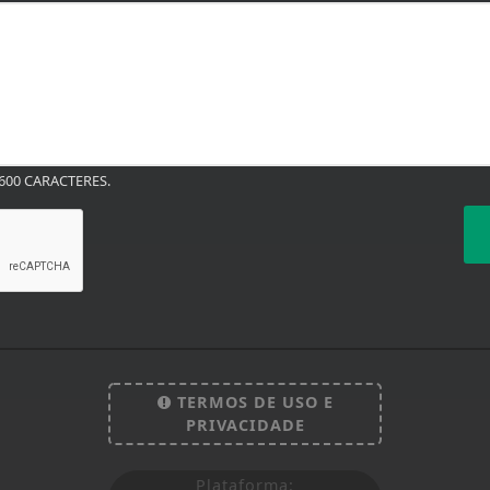
00 CARACTERES.
TERMOS DE USO E
PRIVACIDADE
Plataforma: