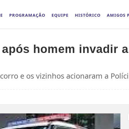
E
PROGRAMAÇÃO
EQUIPE
HISTÓRICO
AMIGOS P
 após homem invadir a 
orro e os vizinhos acionaram a Polícia