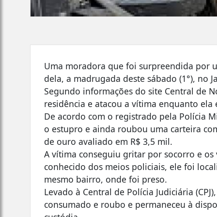
Uma moradora que foi surpreendida por 
dela, a madrugada deste sábado (1°), no J
Segundo informações do site Central de No
residência e atacou a vítima enquanto ela 
De acordo com o registrado pela Polícia M
o estupro e ainda roubou uma carteira co
de ouro avaliado em R$ 3,5 mil.
A vítima conseguiu gritar por socorro e os v
conhecido dos meios policiais, ele foi lo
mesmo bairro, onde foi preso.
Levado à Central de Polícia Judiciária (CPJ
consumado e roubo e permaneceu à dispos
custódia.