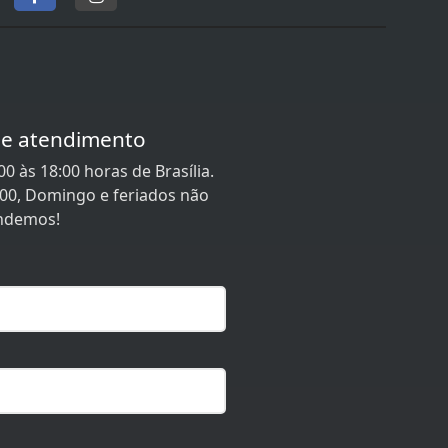
de atendimento
0 às 18:00 horas de Brasília.
:00, Domingo e feriados não
ndemos!