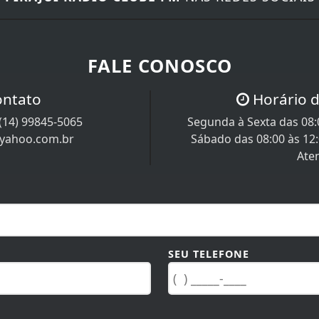
FALE CONOSCO
ontato
Horário 
(14) 99845-5065
Segunda à Sexta das 08:0
@yahoo.com.br
Sábado das 08:00 às 12
Ate
SEU TELEFONE