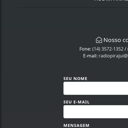
Nosso c
Fone:
(14) 3572-1352
/
E-mail:
radiopirajui
SEU NOME
SEU E-MAIL
MENSAGEM