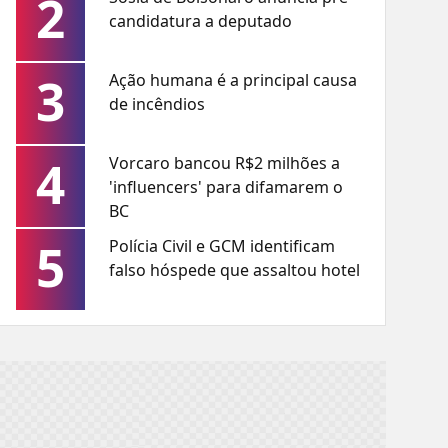
2
candidatura a deputado
3
Ação humana é a principal causa
de incêndios
4
Vorcaro bancou R$2 milhões a
'influencers' para difamarem o
BC
5
Polícia Civil e GCM identificam
falso hóspede que assaltou hotel