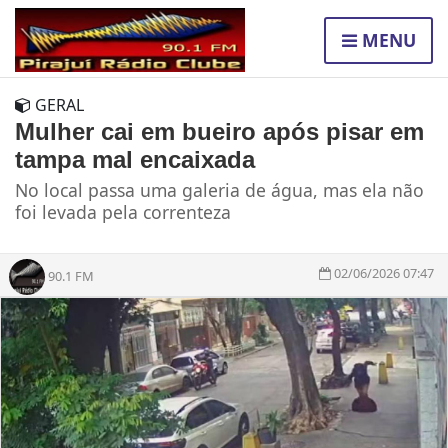
MENU
GERAL
Mulher cai em bueiro após pisar em
tampa mal encaixada
No local passa uma galeria de água, mas ela não
foi levada pela correnteza
02/06/2026 07:47
90.1 FM