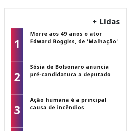
+ Lidas
Morre aos 49 anos o ator
1
Edward Boggiss, de 'Malhação'
Sósia de Bolsonaro anuncia
2
pré-candidatura a deputado
Ação humana é a principal
3
causa de incêndios