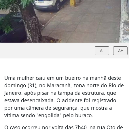
A-
A+
Uma mulher caiu em um bueiro na manhã deste
domingo (31), no Maracanã, zona norte do Rio de
Janeiro, após pisar na tampa da estrutura, que
estava desencaixada. O acidente foi registrado
por uma câmera de segurança, que mostra a
vítima sendo "engolida" pelo buraco.
O caso ocorreu por volta das 7h40, na rua Oto de