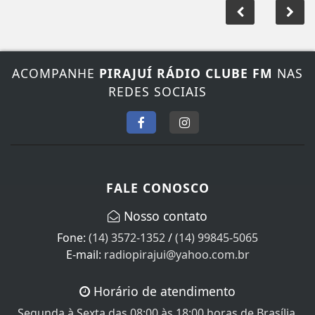
ACOMPANHE
PIRAJUÍ RÁDIO CLUBE FM
NAS
REDES SOCIAIS
FALE CONOSCO
Nosso contato
Fone:
(14) 3572-1352
/
(14) 99845-5065
E-mail:
radiopirajui@yahoo.com.br
Horário de atendimento
Segunda à Sexta das 08:00 às 18:00 horas de Brasília.