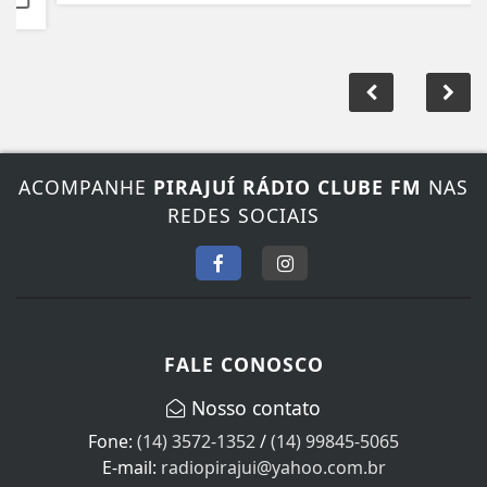
ACOMPANHE
PIRAJUÍ RÁDIO CLUBE FM
NAS
REDES SOCIAIS
FALE CONOSCO
Nosso contato
Fone:
(14) 3572-1352
/
(14) 99845-5065
E-mail:
radiopirajui@yahoo.com.br