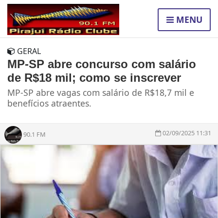
MENU
GERAL
MP-SP abre concurso com salário
de R$18 mil; como se inscrever
MP-SP abre vagas com salário de R$18,7 mil e
benefícios atraentes.
02/09/2025 11:31
90.1 FM