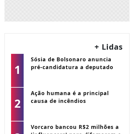
+ Lidas
Sósia de Bolsonaro anuncia
1
pré-candidatura a deputado
Ação humana é a principal
2
causa de incêndios
Vorcaro bancou R$2 milhões a