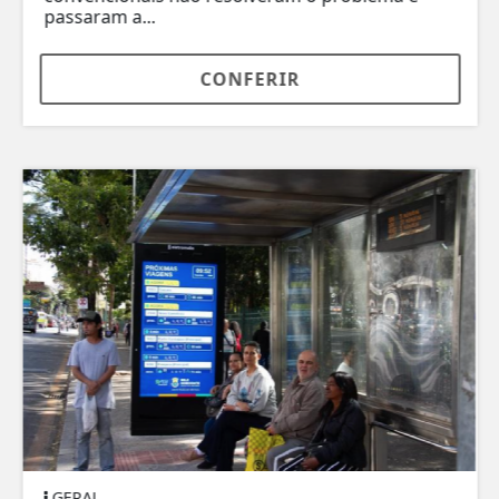
passaram a...
CONFERIR
GERAL