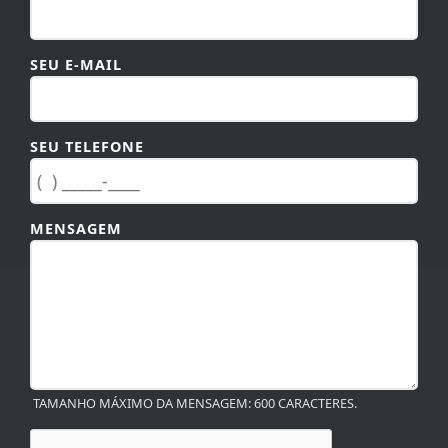
SEU E-MAIL
SEU TELEFONE
MENSAGEM
TAMANHO MÁXIMO DA MENSAGEM: 600 CARACTERES.