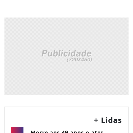
+ Lidas
Morre aos 49 anos o ator