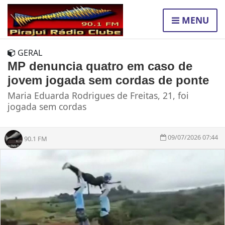
MENU
GERAL
MP denuncia quatro em caso de
jovem jogada sem cordas de ponte
Maria Eduarda Rodrigues de Freitas, 21, foi
jogada sem cordas
09/07/2026 07:44
90.1 FM