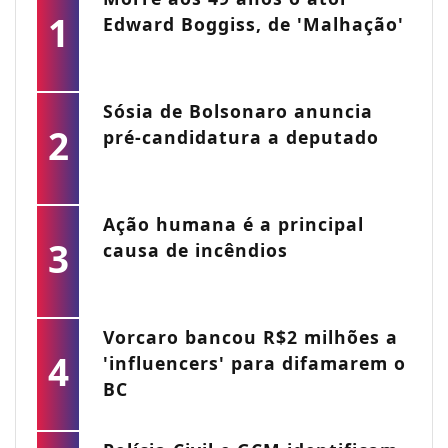
1
Edward Boggiss, de 'Malhação'
Sósia de Bolsonaro anuncia
2
pré-candidatura a deputado
Ação humana é a principal
3
causa de incêndios
Vorcaro bancou R$2 milhões a
4
'influencers' para difamarem o
BC