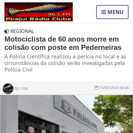
MENU
REGIONAL
Motociclista de 60 anos morre em
colisão com poste em Pederneiras
A Polícia Científica realizou a perícia no local e as
circunstâncias da colisão serão investigadas pela
Polícia Civil
15/07/2025 06:46
90.1 FM