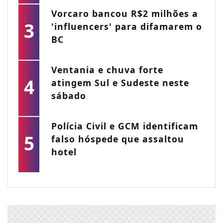
Vorcaro bancou R$2 milhões a
3
'influencers' para difamarem o
BC
Ventania e chuva forte
4
atingem Sul e Sudeste neste
sábado
Polícia Civil e GCM identificam
5
falso hóspede que assaltou
hotel