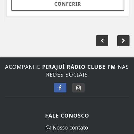
CONFERIR
ACOMPANHE
PIRAJUÍ RÁDIO CLUBE FM
NAS
REDES SOCIAIS
FALE CONOSCO
Nosso contato
Fone:
(14) 3572-1352
/
(14) 99845-5065