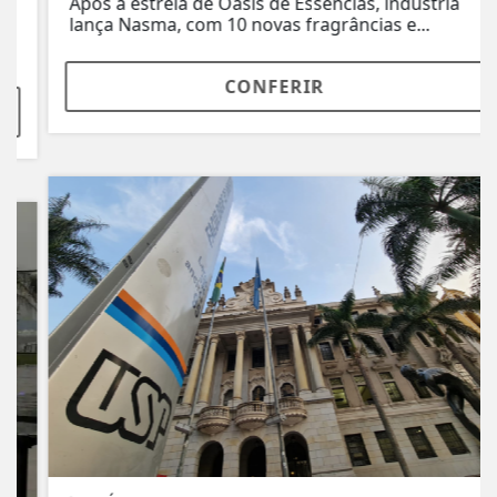
Após a estreia de Oásis de Essências, indústria
lança Nasma, com 10 novas fragrâncias e...
CONFERIR