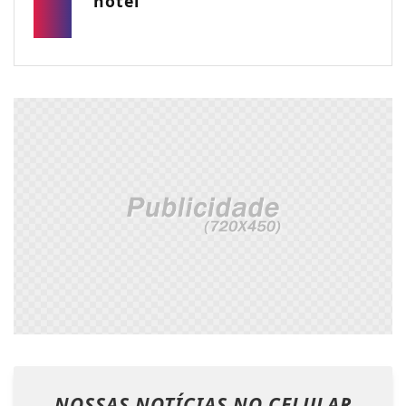
hotel
NOSSAS NOTÍCIAS
NO CELULAR