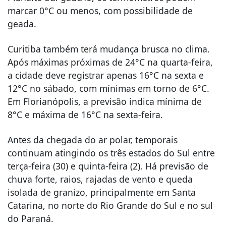
marcar 0°C ou menos, com possibilidade de
geada.
Curitiba também terá mudança brusca no clima.
Após máximas próximas de 24°C na quarta-feira,
a cidade deve registrar apenas 16°C na sexta e
12°C no sábado, com mínimas em torno de 6°C.
Em Florianópolis, a previsão indica mínima de
8°C e máxima de 16°C na sexta-feira.
Antes da chegada do ar polar, temporais
continuam atingindo os três estados do Sul entre
terça-feira (30) e quinta-feira (2). Há previsão de
chuva forte, raios, rajadas de vento e queda
isolada de granizo, principalmente em Santa
Catarina, no norte do Rio Grande do Sul e no sul
do Paraná.