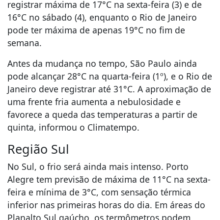
registrar máxima de 17°C na sexta-feira (3) e de
16°C no sábado (4), enquanto o Rio de Janeiro
pode ter máxima de apenas 19°C no fim de
semana.
Antes da mudança no tempo, São Paulo ainda
pode alcançar 28°C na quarta-feira (1º), e o Rio de
Janeiro deve registrar até 31°C. A aproximação de
uma frente fria aumenta a nebulosidade e
favorece a queda das temperaturas a partir de
quinta, informou o Climatempo.
Região Sul
No Sul, o frio será ainda mais intenso. Porto
Alegre tem previsão de máxima de 11°C na sexta-
feira e mínima de 3°C, com sensação térmica
inferior nas primeiras horas do dia. Em áreas do
Planalto Sul gaúcho, os termômetros podem