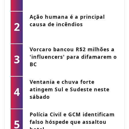
Ação humana é a principal
2
causa de incêndios
Vorcaro bancou R$2 milhões a
3
'influencers' para difamarem o
BC
Ventania e chuva forte
4
atingem Sul e Sudeste neste
sábado
Polícia Civil e GCM identificam
5
falso hóspede que assaltou