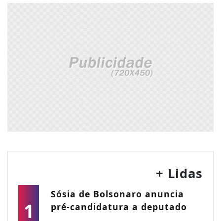
+ Lidas
Sósia de Bolsonaro anuncia
1
pré-candidatura a deputado