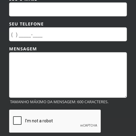
SEU TELEFONE
MENSAGEM
TAMANHO MÁXIMO DA MENSAGEM: 600 CARACTERES.