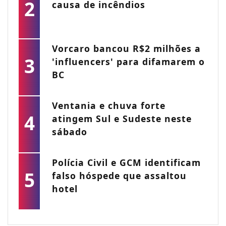
2
causa de incêndios
Vorcaro bancou R$2 milhões a
3
'influencers' para difamarem o
BC
Ventania e chuva forte
4
atingem Sul e Sudeste neste
sábado
Polícia Civil e GCM identificam
5
falso hóspede que assaltou
hotel