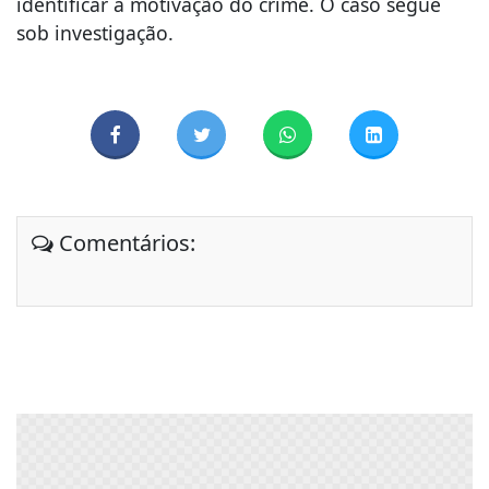
identificar a motivação do crime. O caso segue
sob investigação.
Comentários: