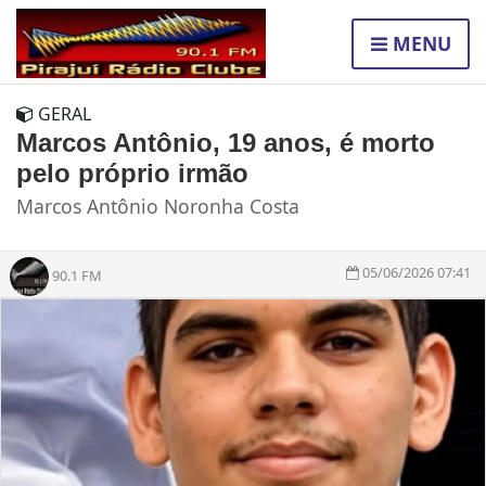
MENU
GERAL
Marcos Antônio, 19 anos, é morto
pelo próprio irmão
Marcos Antônio Noronha Costa
05/06/2026 07:41
90.1 FM