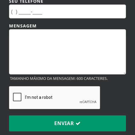
MENSAGEM
TAMANHO MÁXIMO DA MENSAGEM: 600 CARACTERES.
ENVIAR