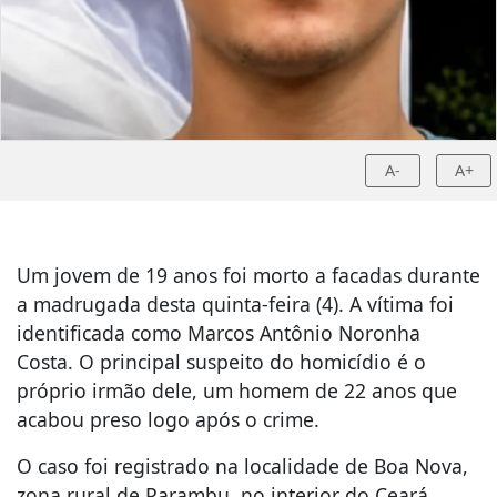
A-
A+
Um jovem de 19 anos foi morto a facadas durante
a madrugada desta quinta-feira (4). A vítima foi
identificada como Marcos Antônio Noronha
Costa. O principal suspeito do homicídio é o
próprio irmão dele, um homem de 22 anos que
acabou preso logo após o crime.
O caso foi registrado na localidade de Boa Nova,
zona rural de Parambu, no interior do Ceará.