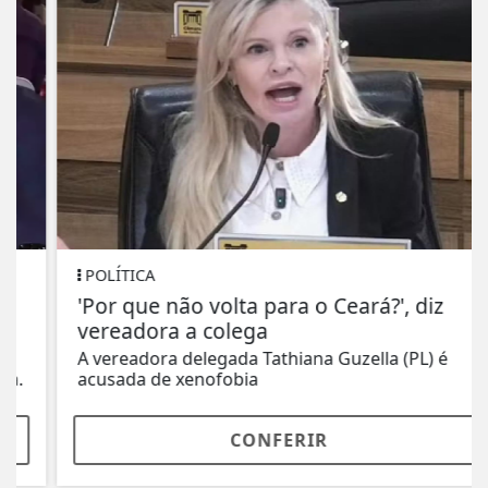
POLÍTICA
'Por que não volta para o Ceará?', diz
vereadora a colega
A vereadora delegada Tathiana Guzella (PL) é
acusada de xenofobia
CONFERIR