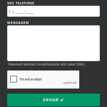
MENSAGEM
TAMANHO MÁXIMO DA MENSAGEM: 600 CARACTERES.
ENVIAR