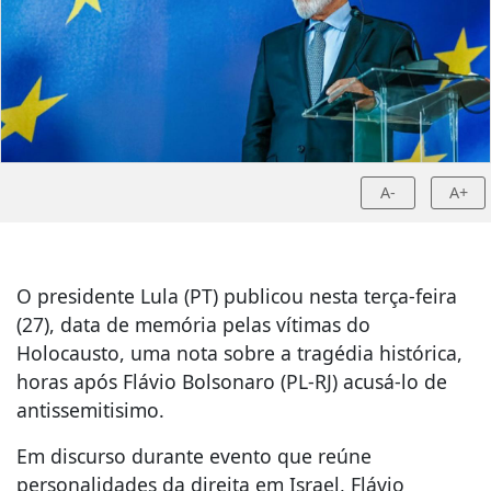
A-
A+
O presidente Lula (PT) publicou nesta terça-feira
(27), data de memória pelas vítimas do
Holocausto, uma nota sobre a tragédia histórica,
horas após Flávio Bolsonaro (PL-RJ) acusá-lo de
antissemitisimo.
Em discurso durante evento que reúne
personalidades da direita em Israel, Flávio