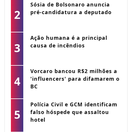
Sósia de Bolsonaro anuncia
2
pré-candidatura a deputado
Ação humana é a principal
3
causa de incêndios
Vorcaro bancou R$2 milhões a
4
'influencers' para difamarem o
BC
Polícia Civil e GCM identificam
5
falso hóspede que assaltou
hotel