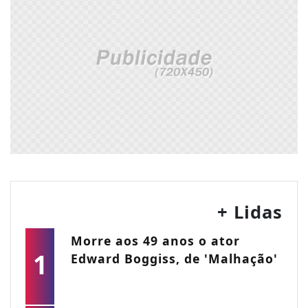
+ Lidas
Morre aos 49 anos o ator
1
Edward Boggiss, de 'Malhação'