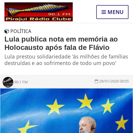
MENU
POLÍTICA
Lula publica nota em memória ao
Holocausto após fala de Flávio
Lula prestou solidariedade 'às milhões de famílias
destruídas e ao sofrimento de todo um povo'
28/01/2026 08:05
90.1 FM