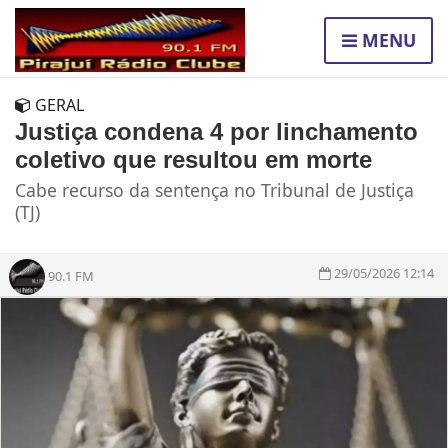
MENU
GERAL
Justiça condena 4 por linchamento
coletivo que resultou em morte
Cabe recurso da sentença no Tribunal de Justiça
(TJ)
29/05/2026 12:14
90.1 FM