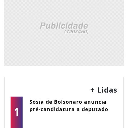
+ Lidas
Sósia de Bolsonaro anuncia
1
pré-candidatura a deputado