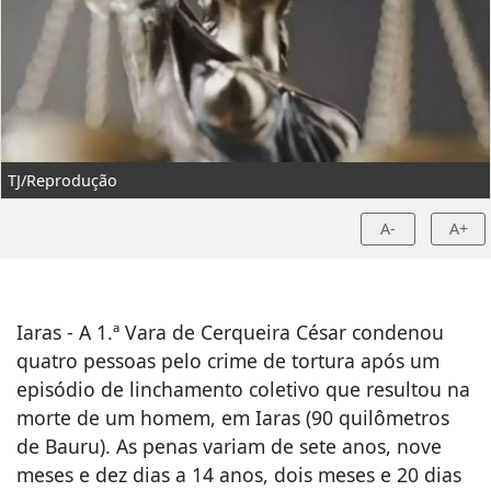
TJ/Reprodução
A-
A+
Iaras - A 1.ª Vara de Cerqueira César condenou
quatro pessoas pelo crime de tortura após um
episódio de linchamento coletivo que resultou na
morte de um homem, em Iaras (90 quilômetros
de Bauru). As penas variam de sete anos, nove
meses e dez dias a 14 anos, dois meses e 20 dias