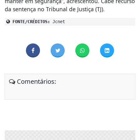
manter em segurança”, acrescentou. Cabe recurso
da sentença no Tribunal de Justiça (TJ).
FONTE/CRÉDITOS:
Jcnet
Comentários: