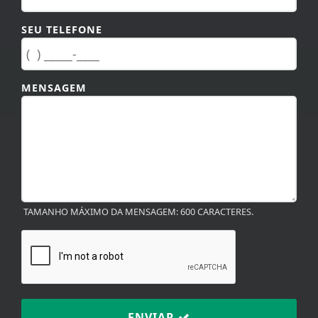
SEU TELEFONE
MENSAGEM
TAMANHO MÁXIMO DA MENSAGEM: 600 CARACTERES.
ENVIAR