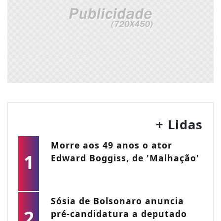
+ Lidas
Morre aos 49 anos o ator
1
Edward Boggiss, de 'Malhação'
Sósia de Bolsonaro anuncia
2
pré-candidatura a deputado