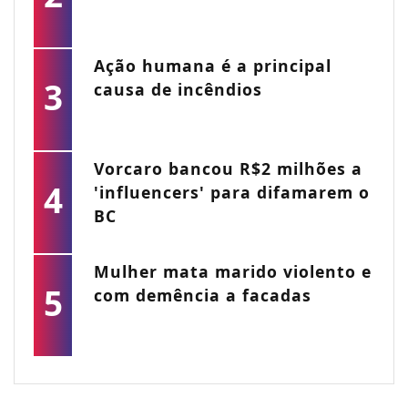
Ação humana é a principal
3
causa de incêndios
Vorcaro bancou R$2 milhões a
4
'influencers' para difamarem o
BC
Mulher mata marido violento e
5
com demência a facadas