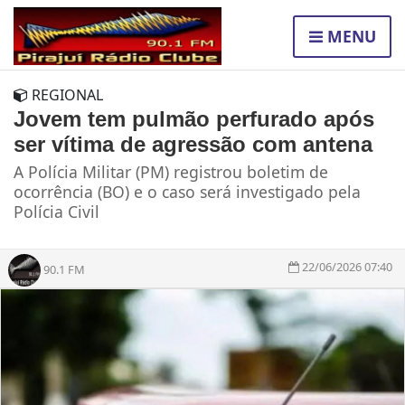
MENU
REGIONAL
Jovem tem pulmão perfurado após
ser vítima de agressão com antena
A Polícia Militar (PM) registrou boletim de
ocorrência (BO) e o caso será investigado pela
Polícia Civil
22/06/2026 07:40
90.1 FM