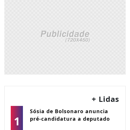
+ Lidas
Sósia de Bolsonaro anuncia
1
pré-candidatura a deputado