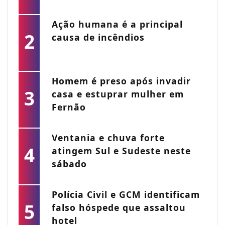
Ação humana é a principal
2
causa de incêndios
Homem é preso após invadir
3
casa e estuprar mulher em
Fernão
Ventania e chuva forte
4
atingem Sul e Sudeste neste
sábado
Polícia Civil e GCM identificam
5
falso hóspede que assaltou
hotel