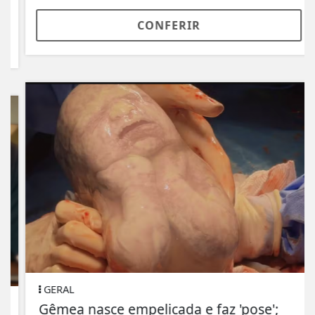
CONFERIR
GERAL
Gêmea nasce empelicada e faz 'pose';