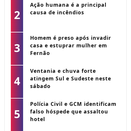
Ação humana é a principal
2
causa de incêndios
Homem é preso após invadir
3
casa e estuprar mulher em
Fernão
Ventania e chuva forte
4
atingem Sul e Sudeste neste
sábado
Polícia Civil e GCM identificam
5
falso hóspede que assaltou
hotel