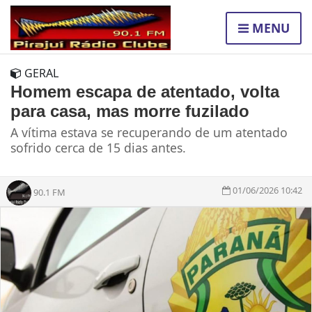
MENU
GERAL
Homem escapa de atentado, volta
para casa, mas morre fuzilado
A vítima estava se recuperando de um atentado
sofrido cerca de 15 dias antes.
01/06/2026 10:42
90.1 FM