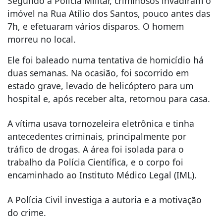
Segundo a Polícia Militar, criminosos invadiram o
imóvel na Rua Atílio dos Santos, pouco antes das
7h, e efetuaram vários disparos. O homem
morreu no local.
Ele foi baleado numa tentativa de homicídio há
duas semanas. Na ocasião, foi socorrido em
estado grave, levado de helicóptero para um
hospital e, após receber alta, retornou para casa.
A vítima usava tornozeleira eletrônica e tinha
antecedentes criminais, principalmente por
tráfico de drogas. A área foi isolada para o
trabalho da Polícia Científica, e o corpo foi
encaminhado ao Instituto Médico Legal (IML).
A Polícia Civil investiga a autoria e a motivação
do crime.