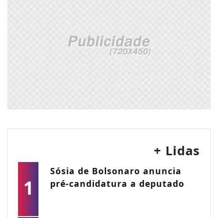
+ Lidas
Sósia de Bolsonaro anuncia
1
pré-candidatura a deputado