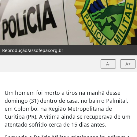
Reprodução/assofepar.org.br
A-
A+
Um homem foi morto a tiros na manhã desse
domingo (31) dentro de casa, no bairro Palmital,
em Colombo, na Região Metropolitana de
Curitiba (PR). A vítima ainda se recuperava de um
atentado sofrido cerca de 15 dias antes.