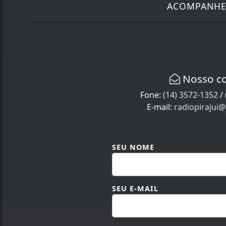
ACOMPANH
Nosso c
Fone:
(14) 3572-1352
/
E-mail:
radiopirajui
SEU NOME
SEU E-MAIL