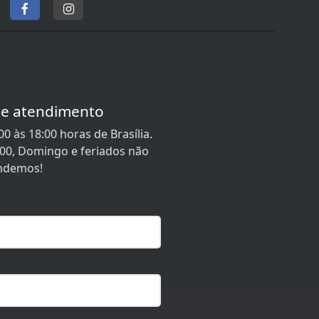
de atendimento
0 às 18:00 horas de Brasília.
:00, Domingo e feriados não
ndemos!