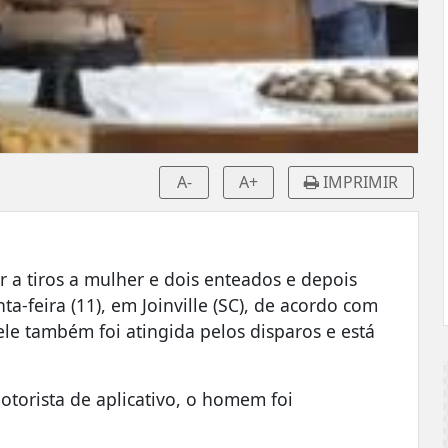
A-
A+
IMPRIMIR
a tiros a mulher e dois enteados e depois
a-feira (11), em Joinville (SC), de acordo com
dele também foi atingida pelos disparos e está
torista de aplicativo, o homem foi