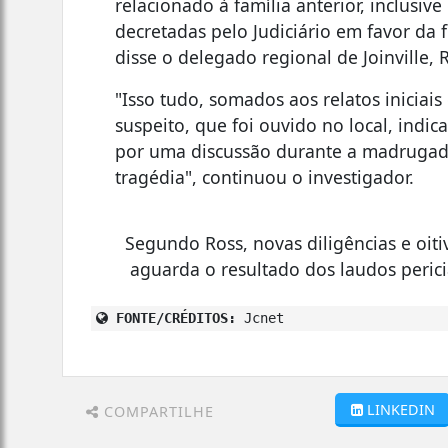
relacionado à família anterior, inclusi
decretadas pelo Judiciário em favor da f
disse o delegado regional de Joinville, 
"Isso tudo, somados aos relatos iniciai
suspeito, que foi ouvido no local, indi
por uma discussão durante a madrugad
tragédia", continuou o investigador.
Segundo Ross, novas diligências e oiti
aguarda o resultado dos laudos perici
FONTE/CRÉDITOS:
Jcnet
LINKEDIN
COMPARTILHE