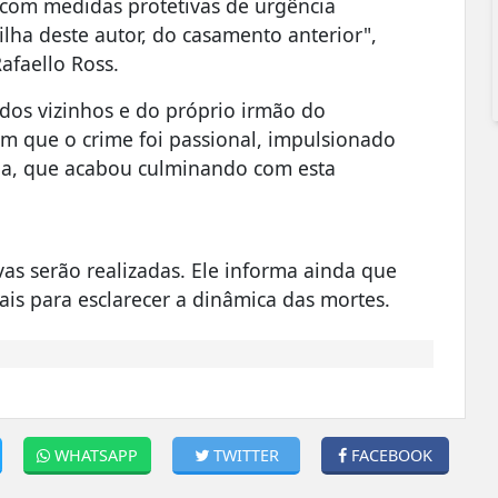
ve com medidas protetivas de urgência
ilha deste autor, do casamento anterior",
Rafaello Ross.
s dos vizinhos e do próprio irmão do
cam que o crime foi passional, impulsionado
a, que acabou culminando com esta
vas serão realizadas. Ele informa ainda que
ais para esclarecer a dinâmica das mortes.
WHATSAPP
TWITTER
FACEBOOK