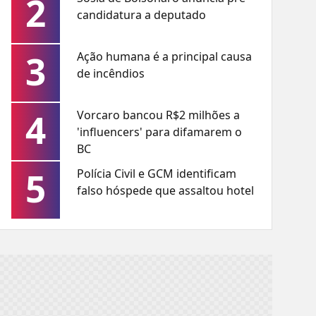
2
candidatura a deputado
3
Ação humana é a principal causa
de incêndios
4
Vorcaro bancou R$2 milhões a
'influencers' para difamarem o
BC
5
Polícia Civil e GCM identificam
falso hóspede que assaltou hotel