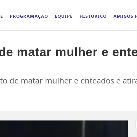
E
PROGRAMAÇÃO
EQUIPE
HISTÓRICO
AMIGOS P
e matar mulher e ente
 de matar mulher e enteados e atir