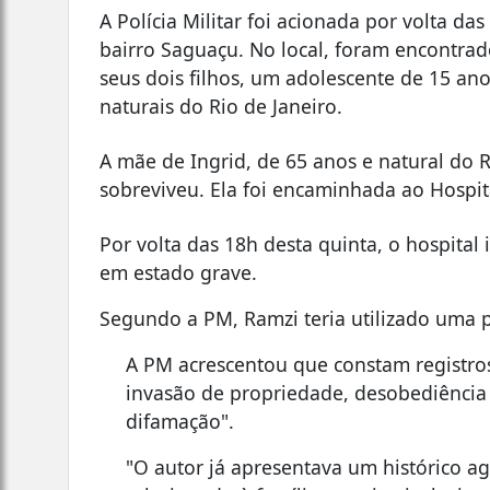
A Polícia Militar foi acionada por volta d
bairro Saguaçu. No local, foram encontrados
seus dois filhos, um adolescente de 15 an
naturais do Rio de Janeiro.
A mãe de Ingrid, de 65 anos e natural do
sobreviveu. Ela foi encaminhada ao Hospit
Por volta das 18h desta quinta, o hospita
em estado grave.
Segundo a PM, Ramzi teria utilizado uma p
A PM acrescentou que constam registro
invasão de propriedade, desobediência a 
difamação".
"O autor já apresentava um histórico 