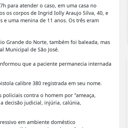
as 7h para atender o caso, em uma casa no
 os corpos de Ingrid Iolly Araujo Silva, 40, e
os e uma menina de 11 anos. Os três eram
 Rio Grande do Norte, também foi baleada, mas
al Municipal de São José.
l informou que a paciente permanecia internada
istola calibre 380 registrada em seu nome.
s policiais contra o homem por "ameaça,
decisão judicial, injúria, calúnia,
agressivo em ambiente doméstico