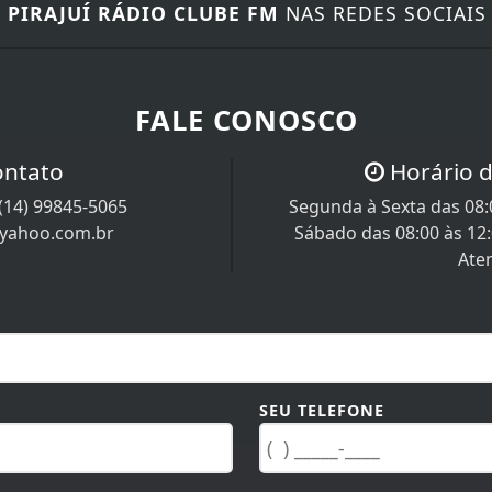
E
PIRAJUÍ RÁDIO CLUBE FM
NAS REDES SOCIAIS
FALE CONOSCO
ontato
Horário 
(14) 99845-5065
Segunda à Sexta das 08:0
@yahoo.com.br
Sábado das 08:00 às 12
Ate
SEU TELEFONE