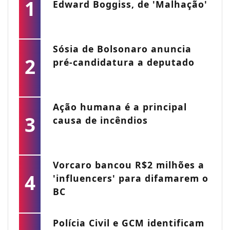
1
Edward Boggiss, de 'Malhação'
Sósia de Bolsonaro anuncia
2
pré-candidatura a deputado
Ação humana é a principal
3
causa de incêndios
Vorcaro bancou R$2 milhões a
4
'influencers' para difamarem o
BC
Polícia Civil e GCM identificam