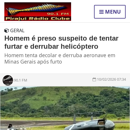
MENU
GERAL
Homem é preso suspeito de tentar
furtar e derrubar helicóptero
Homem tenta decolar e derruba aeronave em
Minas Gerais após furto
10/02/2026 07:34
90.1 FM