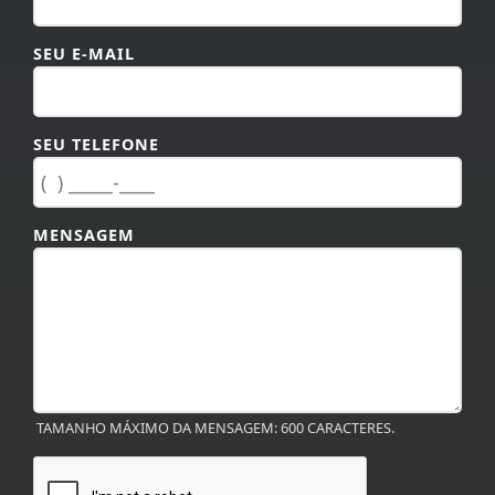
SEU E-MAIL
SEU TELEFONE
MENSAGEM
TAMANHO MÁXIMO DA MENSAGEM: 600 CARACTERES.