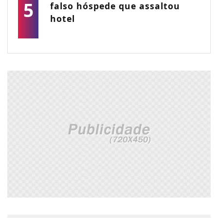
5
falso hóspede que assaltou
hotel