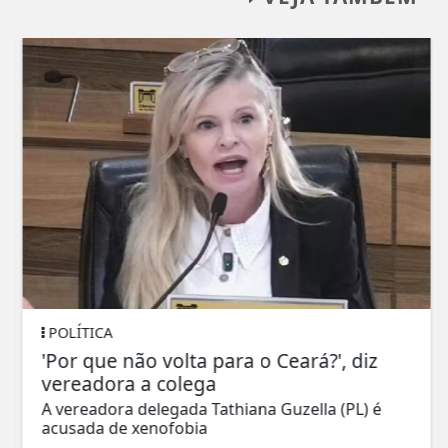
POLÍTICA
'Por que não volta para o Ceará?', diz
vereadora a colega
A vereadora delegada Tathiana Guzella (PL) é
acusada de xenofobia