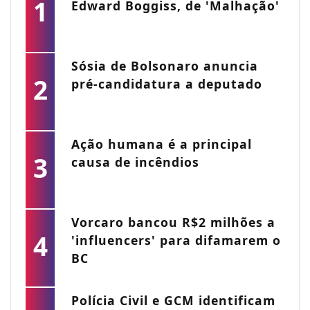
1
Edward Boggiss, de 'Malhação'
Sósia de Bolsonaro anuncia
2
pré-candidatura a deputado
Ação humana é a principal
3
causa de incêndios
Vorcaro bancou R$2 milhões a
4
'influencers' para difamarem o
BC
Polícia Civil e GCM identificam