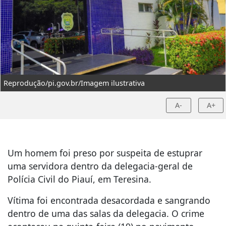
Reprodução/pi.gov.br/Imagem ilustrativa
A-
A+
Um homem foi preso por suspeita de estuprar
uma servidora dentro da delegacia-geral de
Polícia Civil do Piauí, em Teresina.
Vítima foi encontrada desacordada e sangrando
dentro de uma das salas da delegacia. O crime