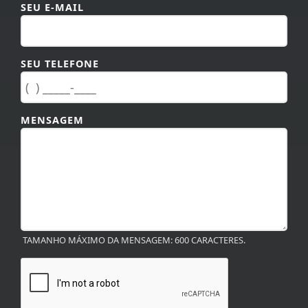
SEU TELEFONE
MENSAGEM
TAMANHO MÁXIMO DA MENSAGEM: 600 CARACTERES.