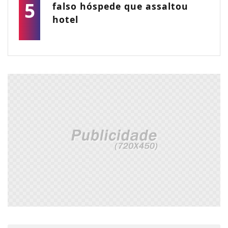
5
falso hóspede que assaltou
hotel