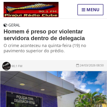
MENU
GERAL
Homem é preso por violentar
servidora dentro de delegacia
O crime aconteceu na quinta-feira (19) no
pavimento superior do prédio.
24/03/2026 08:50
90.1 FM