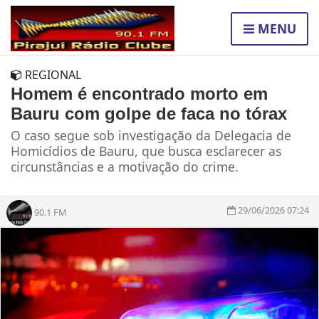
MENU
REGIONAL
Homem é encontrado morto em
Bauru com golpe de faca no tórax
O caso segue sob investigação da Delegacia de
Homicídios de Bauru, que busca esclarecer as
circunstâncias e a motivação do crime.
29/06/2026 07:24
90.1 FM