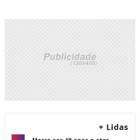
+ Lidas