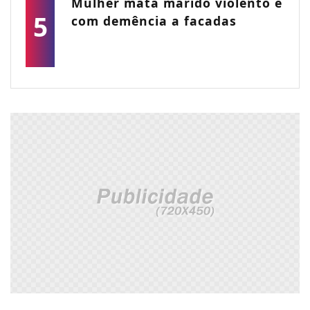
Mulher mata marido violento e
5
com demência a facadas