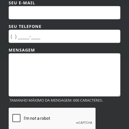
SEU E-MAIL
SEU TELEFONE
MENSAGEM
TAMANHO MÁXIMO DA MENSAGEM: 600 CARACTERES.