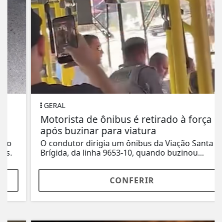
GERAL
Motorista de ônibus é retirado à força
após buzinar para viatura
O condutor dirigia um ônibus da Viação Santa
Brígida, da linha 9653-10, quando buzinou...
CONFERIR