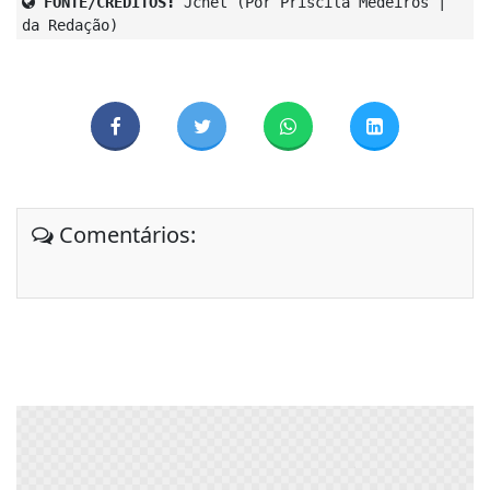
FONTE/CRÉDITOS:
Jcnet (Por Priscila Medeiros |
da Redação)
Comentários: