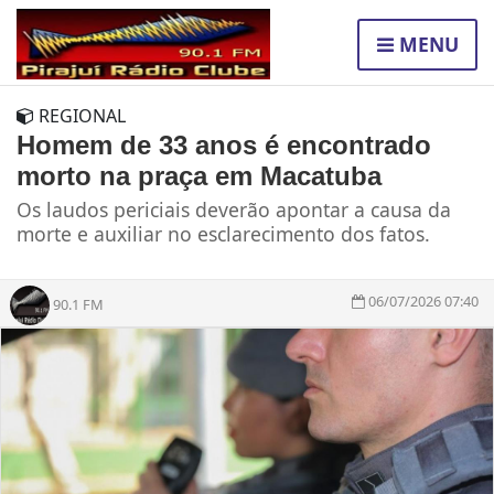
MENU
REGIONAL
Homem de 33 anos é encontrado
morto na praça em Macatuba
Os laudos periciais deverão apontar a causa da
morte e auxiliar no esclarecimento dos fatos.
06/07/2026 07:40
90.1 FM