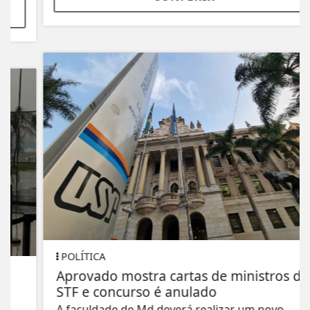
POLÍTICA
Aprovado mostra cartas de ministros do
STF e concurso é anulado
A faculdade de Md deverá realizar um novo