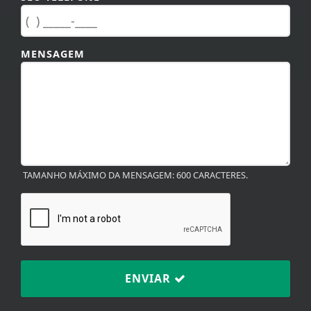
MENSAGEM
TAMANHO MÁXIMO DA MENSAGEM: 600 CARACTERES.
ENVIAR