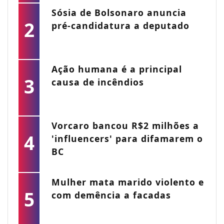
Sósia de Bolsonaro anuncia
2
pré-candidatura a deputado
Ação humana é a principal
3
causa de incêndios
Vorcaro bancou R$2 milhões a
4
'influencers' para difamarem o
BC
Mulher mata marido violento e
5
com demência a facadas