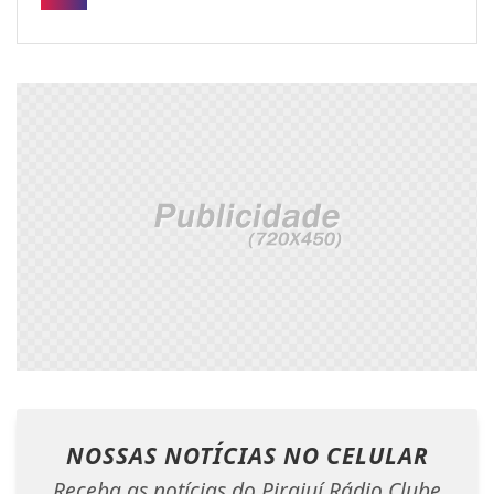
NOSSAS NOTÍCIAS
NO CELULAR
Receba as notícias do Pirajuí Rádio Clube