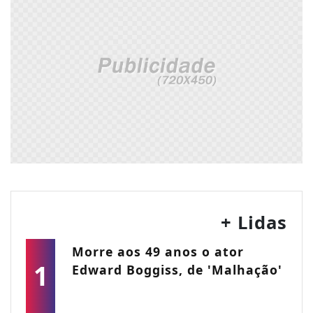
+ Lidas
Morre aos 49 anos o ator
1
Edward Boggiss, de 'Malhação'