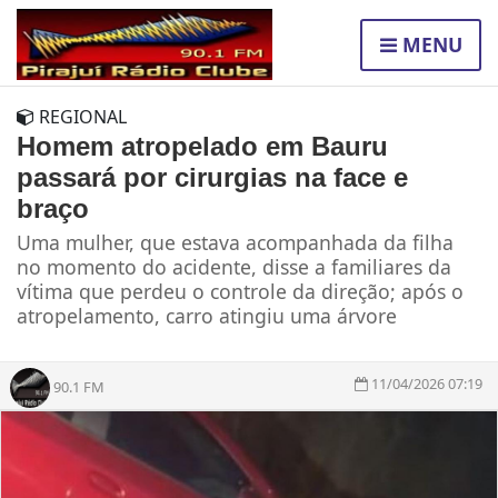
MENU
REGIONAL
Homem atropelado em Bauru
passará por cirurgias na face e
braço
Uma mulher, que estava acompanhada da filha
no momento do acidente, disse a familiares da
vítima que perdeu o controle da direção; após o
atropelamento, carro atingiu uma árvore
11/04/2026 07:19
90.1 FM