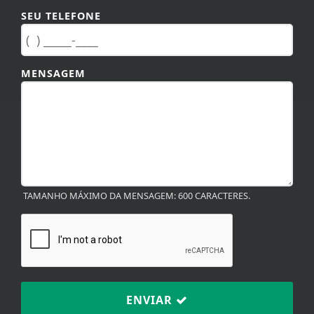
SEU TELEFONE
MENSAGEM
TAMANHO MÁXIMO DA MENSAGEM: 600 CARACTERES.
ENVIAR